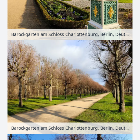
Barockgarten am Schloss Charlottenburg, Berlin, Deutschland
Barockgarten am Schloss Charlottenburg, Berlin, Deutschland