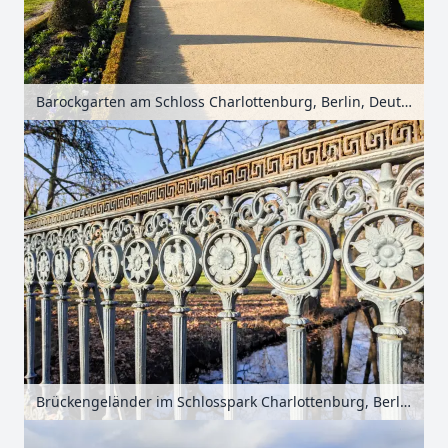
Barockgarten am Schloss Charlottenburg, Berlin, Deutschland
Brückengeländer im Schlosspark Charlottenburg, Berlin, Deutschland