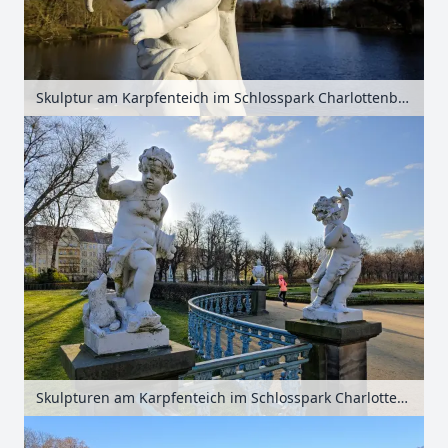
Skulptur am Karpfenteich im Schlosspark Charlottenburg, Berlin, Deutschland
Skulpturen am Karpfenteich im Schlosspark Charlottenburg, Berlin, Deutschland