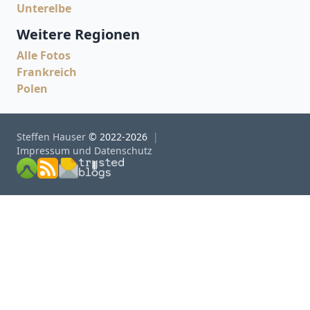
Unterelbe
Weitere Regionen
Alle Fotos
Frankreich
Polen
Steffen Hauser
© 2022-2026
Impressum und Datenschutz