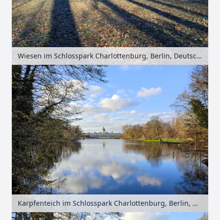
Wiesen im Schlosspark Charlottenburg, Berlin, Deutschland
Karpfenteich im Schlosspark Charlottenburg, Berlin, Deutschland