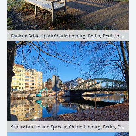
Bank im Schlosspark Charlottenburg, Berlin, Deutschland
Schlossbrücke und Spree in Charlottenburg, Berlin, Deutschland