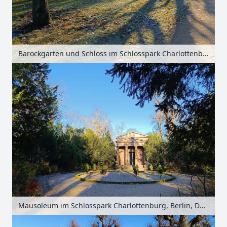
Barockgarten und Schloss im Schlosspark Charlottenburg, Berlin, Deutschland
Mausoleum im Schlosspark Charlottenburg, Berlin, Deutschland