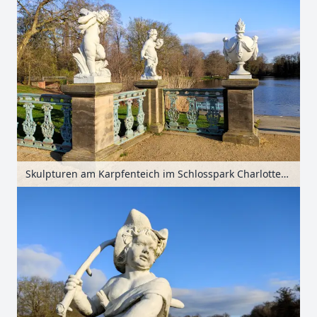
Skulpturen am Karpfenteich im Schlosspark Charlottenburg, Berlin, Deutschland