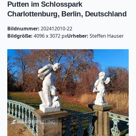
Putten im Schlosspark
Charlottenburg, Berlin, Deutschland
Bildnummer:
202412010-22
Bildgröße:
4096 x 3072 px
Urheber:
Steffen Hauser