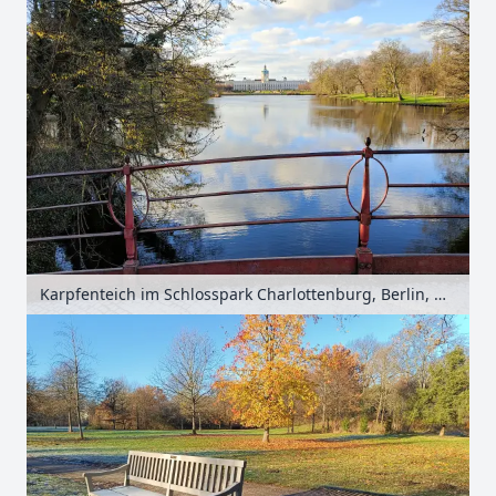
Karpfenteich im Schlosspark Charlottenburg, Berlin, Deutschland