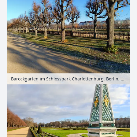
Barockgarten im Schlosspark Charlottenburg, Berlin, Deutschland