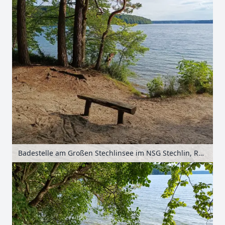
Badestelle am Großen Stechlinsee im NSG Stechlin, Ruppiner Seenland, Brandenburg, Deutschland