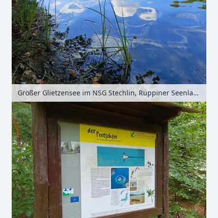
Großer Glietzensee im NSG Stechlin, Ruppiner Seenland, Brandenburg, Deutschland