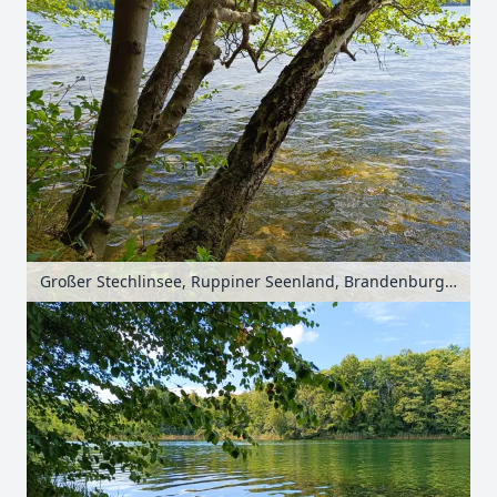
Großer Stechlinsee, Ruppiner Seenland, Brandenburg, Deutschland