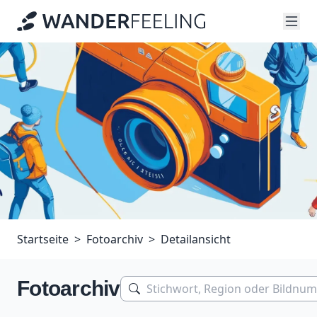
Startseite
Fotoarchiv
Detailansicht
Fotoarchiv