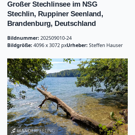
Großer Stechlinsee im NSG
Stechlin, Ruppiner Seenland,
Brandenburg, Deutschland
Bildnummer:
202509010-24
Bildgröße:
4096 x 3072 px
Urheber:
Steffen Hauser