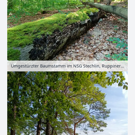
Umgestürzter Baumstamm im NSG Stechlin, Ruppiner Seenland, Brandenburg, Deutschland