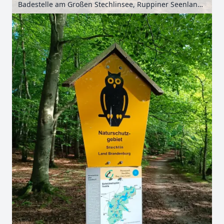
Badestelle am Großen Stechlinsee, Ruppiner Seenland, Brandenburg, Deutschland