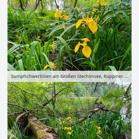
Sumpfschwertlilien am Großen Stechlinsee, Ruppiner Seenland, Brandenburg, Deutschland