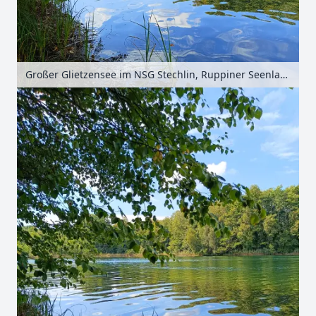
Großer Glietzensee im NSG Stechlin, Ruppiner Seenland, Brandenburg, Deutschland