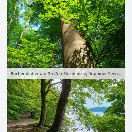
Buchenblätter am Großen Stechlinsee, Ruppiner Seenland, Brandenburg, Deutschland