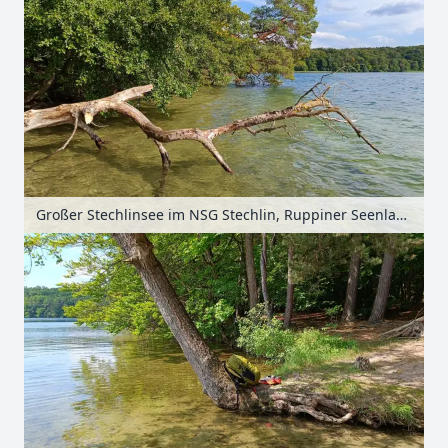
Großer Stechlinsee im NSG Stechlin, Ruppiner Seenland, Brandenburg, Deutschland