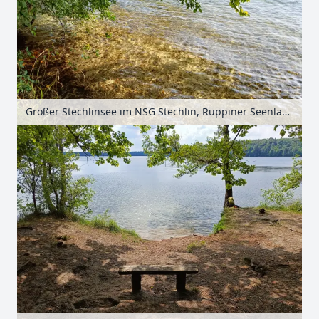
Großer Stechlinsee im NSG Stechlin, Ruppiner Seenland, Brandenburg, Deutschland