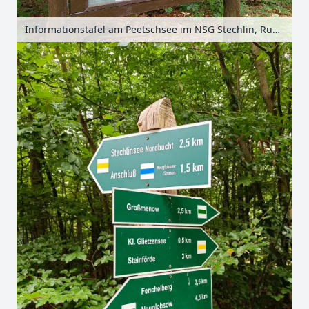
Informationstafel am Peetschsee im NSG Stechlin, Ruppiner Seenland, Brandenburg, Deutschland