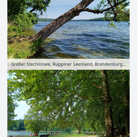
Großer Stechlinsee, Ruppiner Seenland, Brandenburg, Deutschland