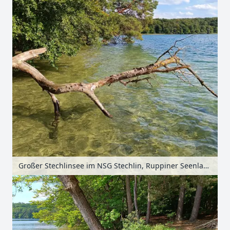
Großer Stechlinsee im NSG Stechlin, Ruppiner Seenland, Brandenburg, Deutschland