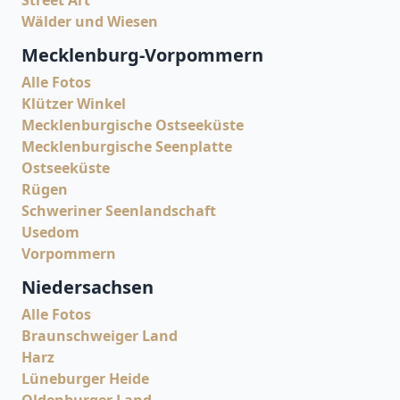
Wälder und Wiesen
Mecklenburg-Vorpommern
Alle Fotos
Klützer Winkel
Mecklenburgische Ostseeküste
Mecklenburgische Seenplatte
Ostseeküste
Rügen
Schweriner Seenlandschaft
Usedom
Vorpommern
Niedersachsen
Alle Fotos
Braunschweiger Land
Harz
Lüneburger Heide
Oldenburger Land