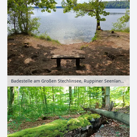
Badestelle am Großen Stechlinsee, Ruppiner Seenland, Brandenburg, Deutschland