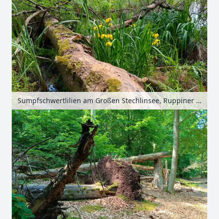
Sumpfschwertlilien am Großen Stechlinsee, Ruppiner Seenland, Brandenburg, Deutschland