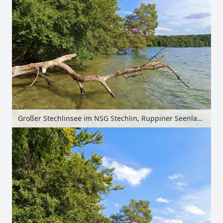
Großer Stechlinsee im NSG Stechlin, Ruppiner Seenland, Brandenburg, Deutschland