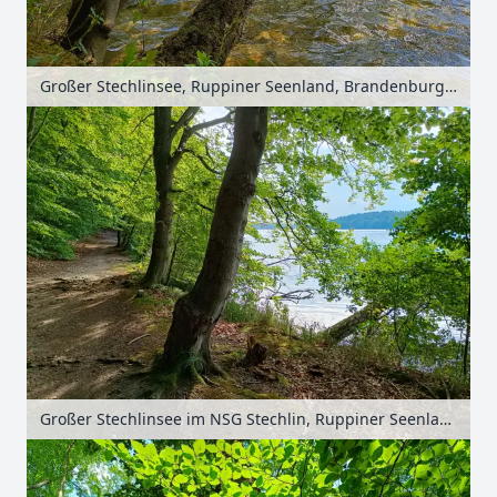
Großer Stechlinsee, Ruppiner Seenland, Brandenburg, Deutschland
Großer Stechlinsee im NSG Stechlin, Ruppiner Seenland, Brandenburg, Deutschland