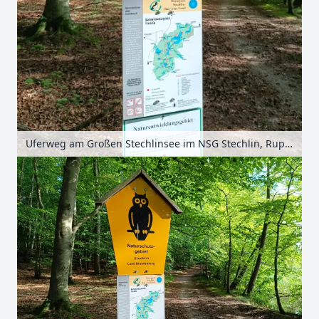
Uferweg am Großen Stechlinsee im NSG Stechlin, Ruppiner Seenland, Brandenburg, Deutschland