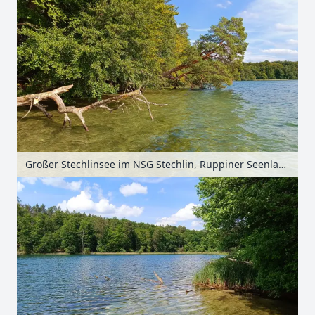
Großer Stechlinsee im NSG Stechlin, Ruppiner Seenland, Brandenburg, Deutschland