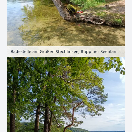
Badestelle am Großen Stechlinsee, Ruppiner Seenland, Brandenburg, Deutschland