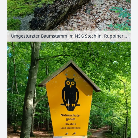
Umgestürzter Baumstamm im NSG Stechlin, Ruppiner Seenland, Brandenburg, Deutschland