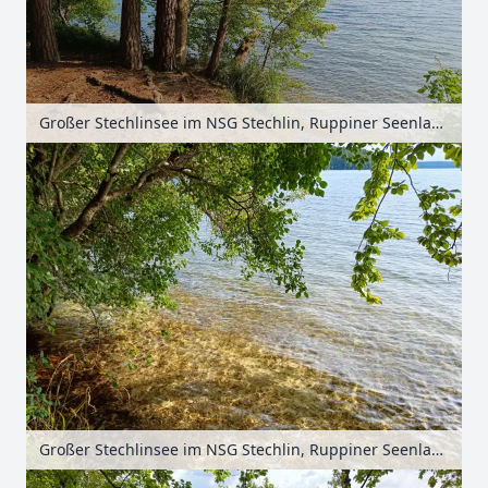
Großer Stechlinsee im NSG Stechlin, Ruppiner Seenland, Brandenburg, Deutschland
Großer Stechlinsee im NSG Stechlin, Ruppiner Seenland, Brandenburg, Deutschland