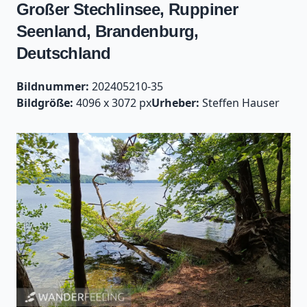
Großer Stechlinsee, Ruppiner
Seenland, Brandenburg,
Deutschland
Bildnummer:
202405210-35
Bildgröße:
4096 x 3072 px
Urheber:
Steffen Hauser