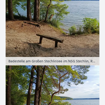
Badestelle am Großen Stechlinsee im NSG Stechlin, Ruppiner Seenland, Brandenburg, Deutschland