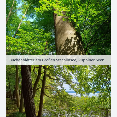
Buchenblätter am Großen Stechlinsee, Ruppiner Seenland, Brandenburg, Deutschland