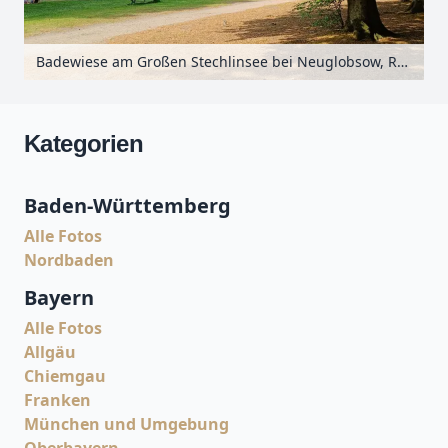
Badewiese am Großen Stechlinsee bei Neuglobsow, Ruppiner Seenland, Brandenburg, Deutschland
Kategorien
Baden-Württemberg
Alle Fotos
Nordbaden
Bayern
Alle Fotos
Allgäu
Chiemgau
Franken
München und Umgebung
Oberbayern