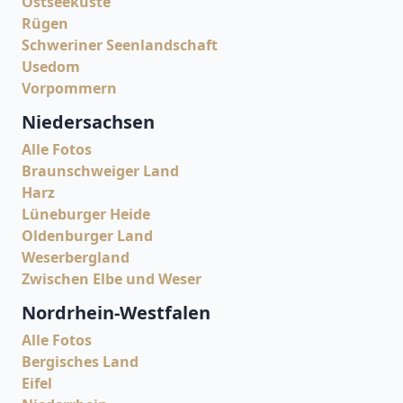
Ostseeküste
Rügen
Schweriner Seenlandschaft
Usedom
Vorpommern
Niedersachsen
Alle Fotos
Braunschweiger Land
Harz
Lüneburger Heide
Oldenburger Land
Weserbergland
Zwischen Elbe und Weser
Nordrhein-Westfalen
Alle Fotos
Bergisches Land
Eifel