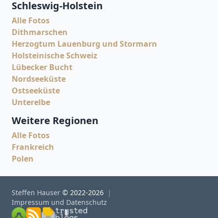
Schleswig-Holstein
Alle Fotos
Dithmarschen
Herzogtum Lauenburg und Stormarn
Holsteinische Schweiz
Lübecker Bucht
Nordseeküste
Ostseeküste
Unterelbe
Weitere Regionen
Alle Fotos
Frankreich
Polen
Steffen Hauser
© 2022-2026
Impressum und Datenschutz