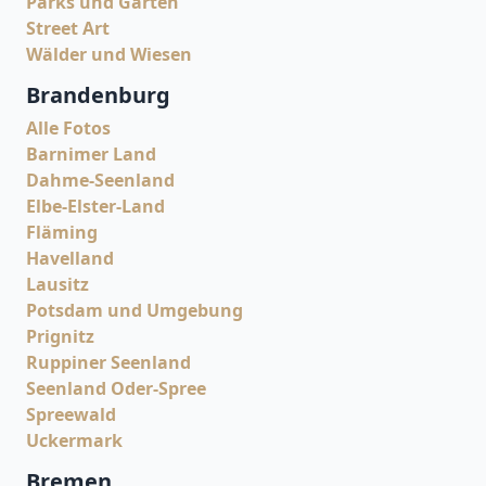
Parks und Gärten
Street Art
Wälder und Wiesen
Brandenburg
Alle Fotos
Barnimer Land
Dahme-Seenland
Elbe-Elster-Land
Fläming
Havelland
Lausitz
Potsdam und Umgebung
Prignitz
Ruppiner Seenland
Seenland Oder-Spree
Spreewald
Uckermark
Bremen