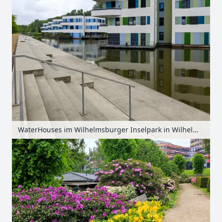
WaterHouses im Wilhelmsburger Inselpark in Wilhelmsburg, Hamburg, Deutschland