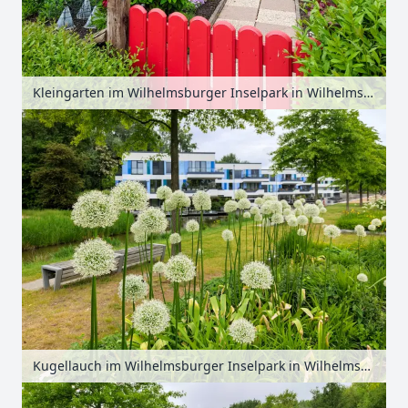
Kleingarten im Wilhelmsburger Inselpark in Wilhelmsburg, Hamburg, Deutschland
Kugellauch im Wilhelmsburger Inselpark in Wilhelmsburg, Hamburg, Deutschland