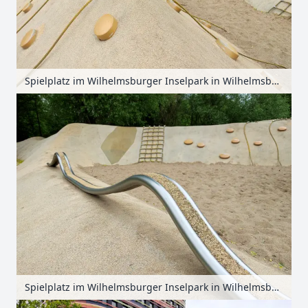
Spielplatz im Wilhelmsburger Inselpark in Wilhelmsburg, Hamburg, Deutschland
Spielplatz im Wilhelmsburger Inselpark in Wilhelmsburg, Hamburg, Deutschland