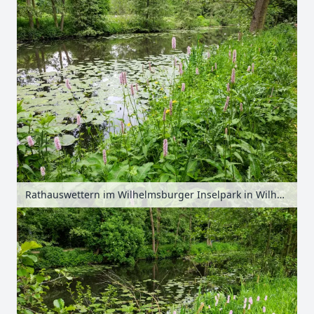
Rathauswettern im Wilhelmsburger Inselpark in Wilhelmsburg, Hamburg, Deutschland