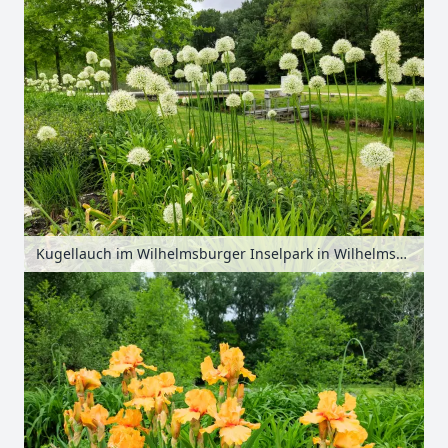
Kugellauch im Wilhelmsburger Inselpark in Wilhelmsburg, Hamburg, Deutschland