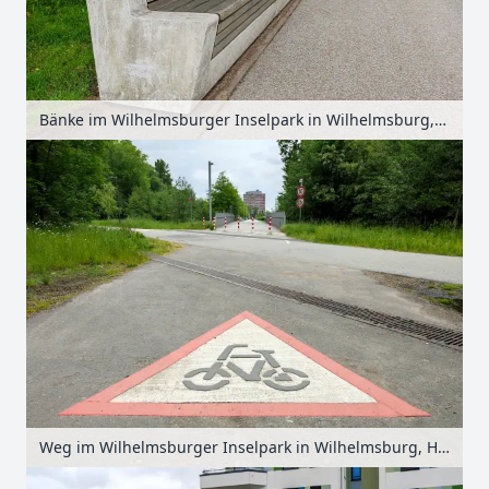
Bänke im Wilhelmsburger Inselpark in Wilhelmsburg, Hamburg, Deutschland
Weg im Wilhelmsburger Inselpark in Wilhelmsburg, Hamburg, Deutschland