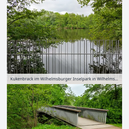
Kukenbrack im Wilhelmsburger Inselpark in Wilhelmsburg, Hamburg, Deutschland