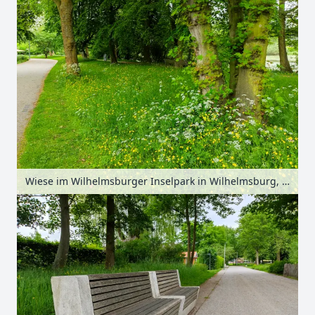
Wiese im Wilhelmsburger Inselpark in Wilhelmsburg, Hamburg, Deutschland