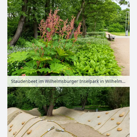
Staudenbeet im Wilhelmsburger Inselpark in Wilhelmsburg, Hamburg, Deutschland