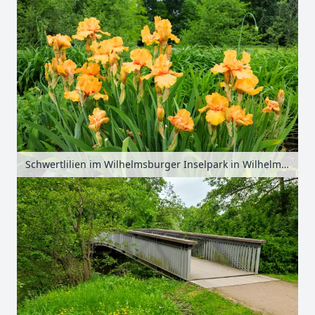
Schwertlilien im Wilhelmsburger Inselpark in Wilhelmsburg, Hamburg, Deutschland