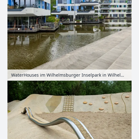
WaterHouses im Wilhelmsburger Inselpark in Wilhelmsburg, Hamburg, Deutschland