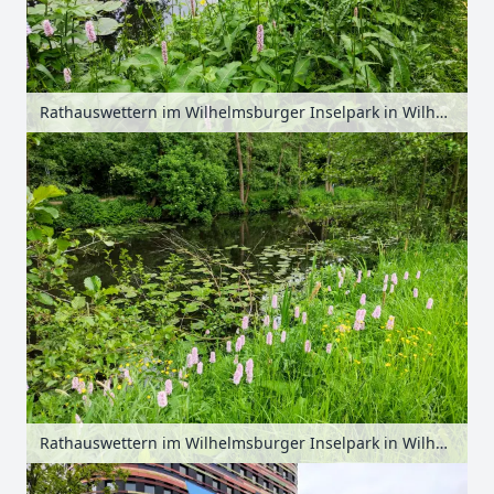
Rathauswettern im Wilhelmsburger Inselpark in Wilhelmsburg, Hamburg, Deutschland
Rathauswettern im Wilhelmsburger Inselpark in Wilhelmsburg, Hamburg, Deutschland