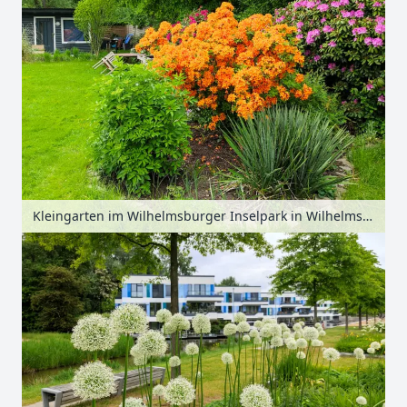
Kleingarten im Wilhelmsburger Inselpark in Wilhelmsburg, Hamburg, Deutschland