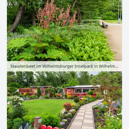
Staudenbeet im Wilhelmsburger Inselpark in Wilhelmsburg, Hamburg, Deutschland