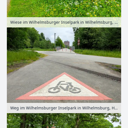
Wiese im Wilhelmsburger Inselpark in Wilhelmsburg, Hamburg, Deutschland
Weg im Wilhelmsburger Inselpark in Wilhelmsburg, Hamburg, Deutschland