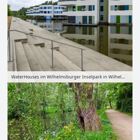
WaterHouses im Wilhelmsburger Inselpark in Wilhelmsburg, Hamburg, Deutschland