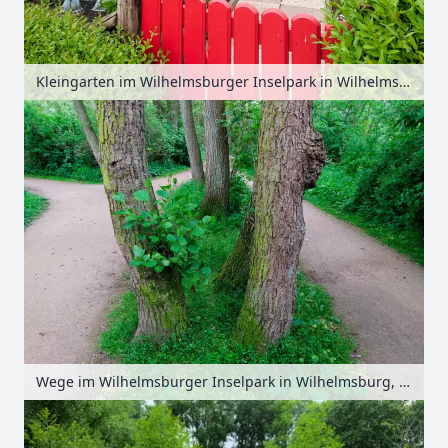
Kleingarten im Wilhelmsburger Inselpark in Wilhelmsburg, Hamburg, Deutschland
Wege im Wilhelmsburger Inselpark in Wilhelmsburg, Hamburg, Deutschland