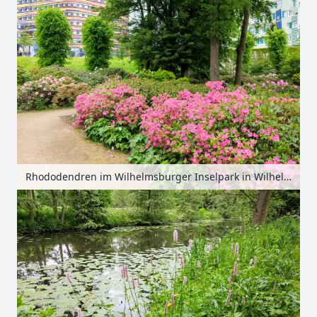
Rhododendren im Wilhelmsburger Inselpark in Wilhelmsburg, Hamburg, Deutschland