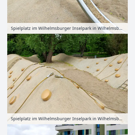
Spielplatz im Wilhelmsburger Inselpark in Wilhelmsburg, Hamburg, Deutschland
Spielplatz im Wilhelmsburger Inselpark in Wilhelmsburg, Hamburg, Deutschland