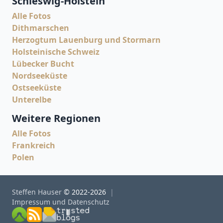
Schleswig-Holstein
Alle Fotos
Dithmarschen
Herzogtum Lauenburg und Stormarn
Holsteinische Schweiz
Lübecker Bucht
Nordseeküste
Ostseeküste
Unterelbe
Weitere Regionen
Alle Fotos
Frankreich
Polen
Steffen Hauser
© 2022-2026
Impressum und Datenschutz