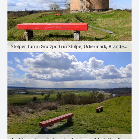
Stolper Turm (Grützpott) in Stolpe, Uckermark, Brandenburg, Deutschland