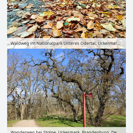
Waldweg im Nationalpark Unteres Odertal, Uckermark, Brandenburg, Deutschland
Wanderweg bei Stolpe, Uckermark, Brandenburg, Deutschland