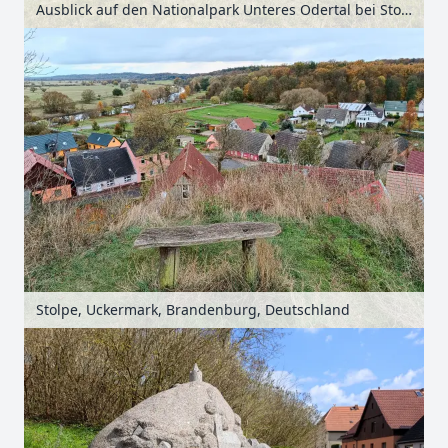
Ausblick auf den Nationalpark Unteres Odertal bei Stolpe, Uckermark, Brandenburg, Deutschland
Stolpe, Uckermark, Brandenburg, Deutschland