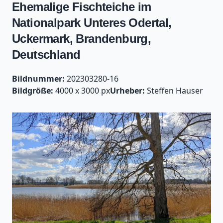
Ehemalige Fischteiche im
Nationalpark Unteres Odertal,
Uckermark, Brandenburg,
Deutschland
Bildnummer:
202303280-16
Bildgröße:
4000 x 3000 px
Urheber:
Steffen Hauser