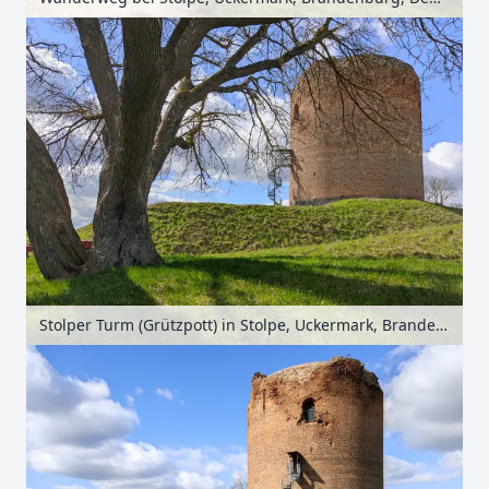
Stolper Turm (Grützpott) in Stolpe, Uckermark, Brandenburg, Deutschland