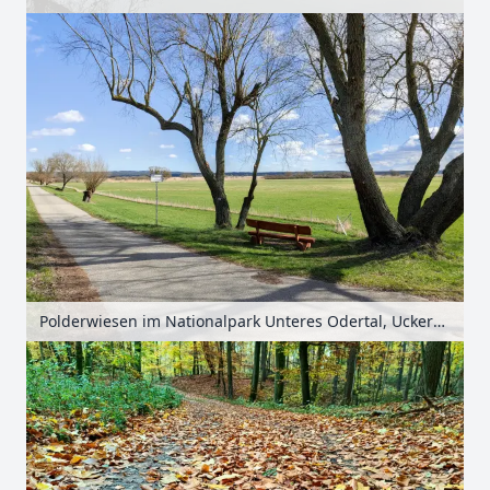
Polderwiesen im Nationalpark Unteres Odertal, Uckermark, Brandenburg, Deutschland