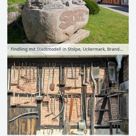
Findling mit Stadtmodell in Stolpe, Uckermark, Brandenburg, Deutschland