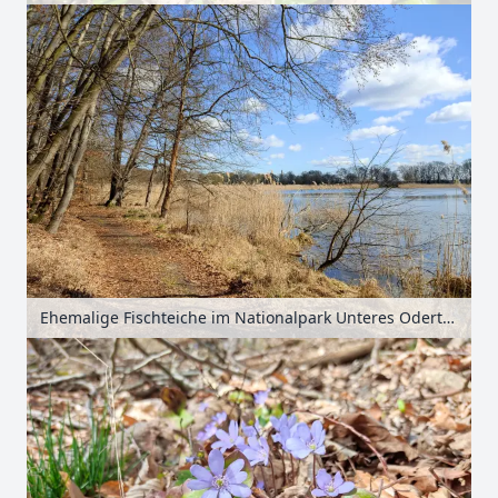
Ehemalige Fischteiche im Nationalpark Unteres Odertal, Uckermark, Brandenburg, Deutschland