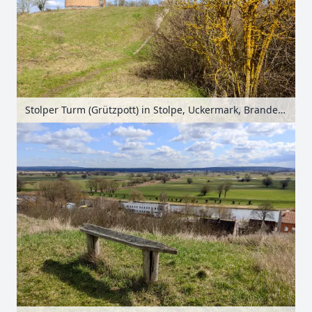
Stolper Turm (Grützpott) in Stolpe, Uckermark, Brandenburg, Deutschland