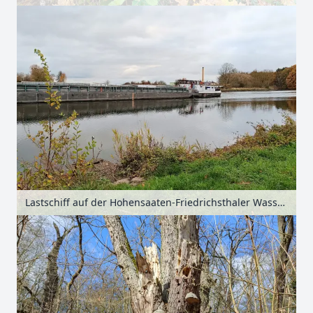
Lastschiff auf der Hohensaaten-Friedrichsthaler Wasserstraße bei Alt-Galow, Uckermark, Brandenburg, Deutschland