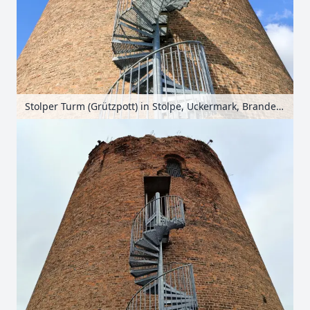
Stolper Turm (Grützpott) in Stolpe, Uckermark, Brandenburg, Deutschland