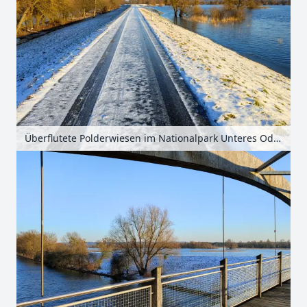
Überflutete Polderwiesen im Nationalpark Unteres Odertal, Uckermark, Brandenburg, Deutschland