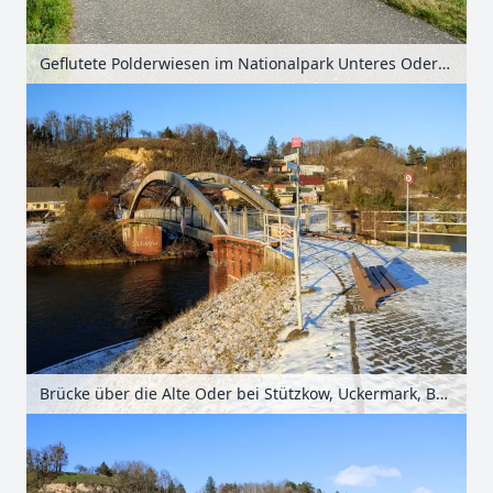
Geflutete Polderwiesen im Nationalpark Unteres Odertal, Uckermark, Brandenburg, Deutschland
Brücke über die Alte Oder bei Stützkow, Uckermark, Brandenburg, Deutschland