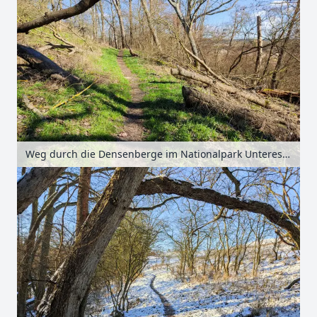
Weg durch die Densenberge im Nationalpark Unteres Odertal, Uckermark, Brandenburg, Deutschland