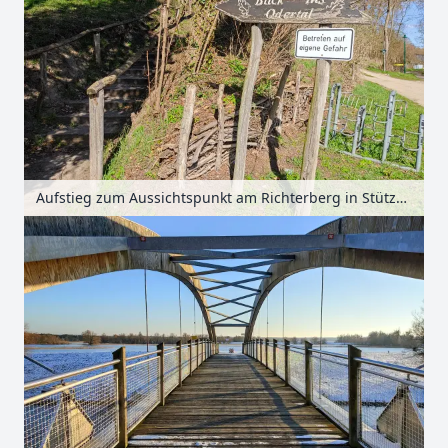
Aufstieg zum Aussichtspunkt am Richterberg in Stützkow, Uckermark, Brandenburg, Deutschland