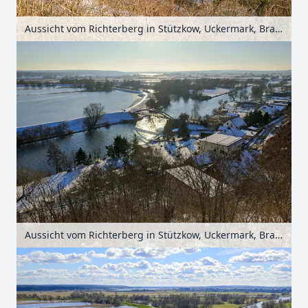
Aussicht vom Richterberg in Stützkow, Uckermark, Brandenburg, Deutschland
Aussicht vom Richterberg in Stützkow, Uckermark, Brandenburg, Deutschland