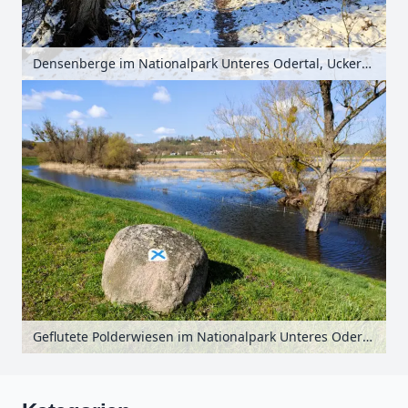
Densenberge im Nationalpark Unteres Odertal, Uckermark, Brandenburg, Deutschland
Geflutete Polderwiesen im Nationalpark Unteres Odertal, Uckermark, Brandenburg, Deutschland