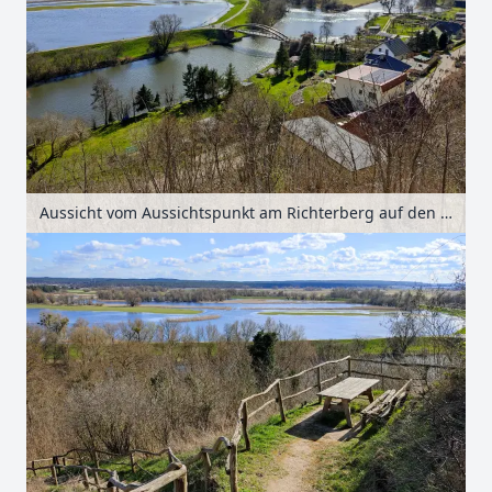
Aussicht vom Aussichtspunkt am Richterberg auf den Nationalpark Unteres Odertal bei Stützkow, Uckermark, Brandenburg, Deutschland