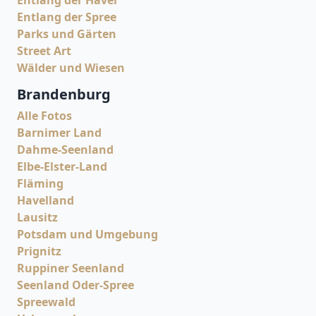
Entlang der Havel
Entlang der Spree
Parks und Gärten
Street Art
Wälder und Wiesen
Brandenburg
Alle Fotos
Barnimer Land
Dahme-Seenland
Elbe-Elster-Land
Fläming
Havelland
Lausitz
Potsdam und Umgebung
Prignitz
Ruppiner Seenland
Seenland Oder-Spree
Spreewald