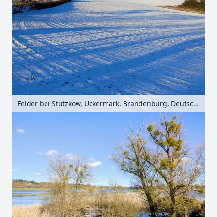
Felder bei Stützkow, Uckermark, Brandenburg, Deutschland