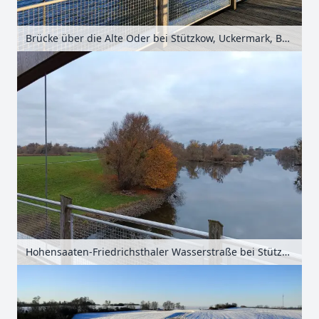
Brücke über die Alte Oder bei Stützkow, Uckermark, Brandenburg, Deutschland
Hohensaaten-Friedrichsthaler Wasserstraße bei Stützkow, Uckermark, Brandenburg, Deutschland