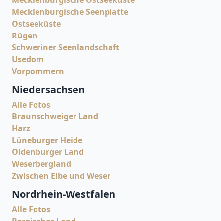
Mecklenburgische Ostseeküste
Mecklenburgische Seenplatte
Ostseeküste
Rügen
Schweriner Seenlandschaft
Usedom
Vorpommern
Niedersachsen
Alle Fotos
Braunschweiger Land
Harz
Lüneburger Heide
Oldenburger Land
Weserbergland
Zwischen Elbe und Weser
Nordrhein-Westfalen
Alle Fotos