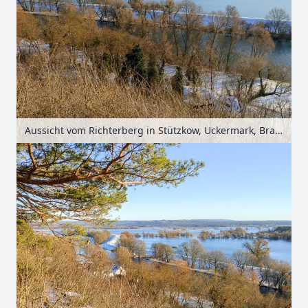
Aussicht vom Richterberg in Stützkow, Uckermark, Brandenburg, Deutschland