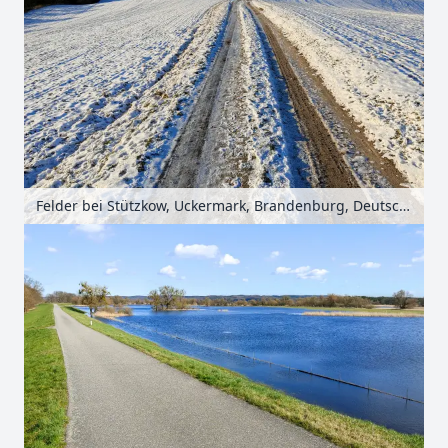
Felder bei Stützkow, Uckermark, Brandenburg, Deutschland