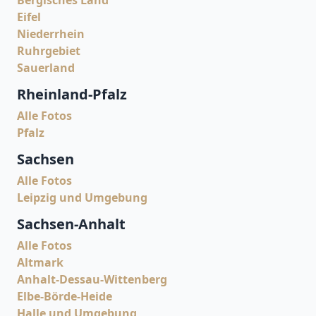
Bergisches Land
Eifel
Niederrhein
Ruhrgebiet
Sauerland
Rheinland-Pfalz
Alle Fotos
Pfalz
Sachsen
Alle Fotos
Leipzig und Umgebung
Sachsen-Anhalt
Alle Fotos
Altmark
Anhalt-Dessau-Wittenberg
Elbe-Börde-Heide
Halle und Umgebung