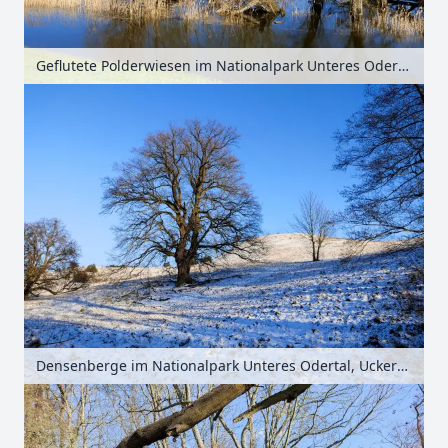
Geflutete Polderwiesen im Nationalpark Unteres Odertal, Uckermark, Brandenburg, Deutschland
Densenberge im Nationalpark Unteres Odertal, Uckermark, Brandenburg, Deutschland