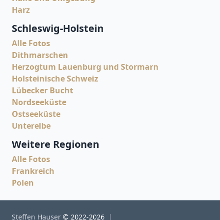
Harz
Schleswig-Holstein
Alle Fotos
Dithmarschen
Herzogtum Lauenburg und Stormarn
Holsteinische Schweiz
Lübecker Bucht
Nordseeküste
Ostseeküste
Unterelbe
Weitere Regionen
Alle Fotos
Frankreich
Polen
Steffen Hauser
© 2022-2026