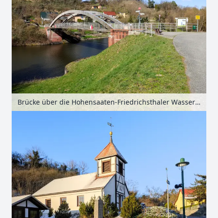
Brücke über die Hohensaaten-Friedrichsthaler Wasserstraße bei Stützkow, Uckermark, Brandenburg, Deutschland