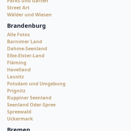
Parks und Gärten
Street Art
Wälder und Wiesen
Brandenburg
Alle Fotos
Barnimer Land
Dahme-Seenland
Elbe-Elster-Land
Fläming
Havelland
Lausitz
Potsdam und Umgebung
Prignitz
Ruppiner Seenland
Seenland Oder-Spree
Spreewald
Uckermark
Bremen