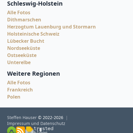
Schleswig-Holstein
Alle Fotos
Dithmarschen
Herzogtum Lauenburg und Stormarn
Holsteinische Schweiz
Lübecker Bucht
Nordseeküste
Ostseeküste
Unterelbe
Weitere Regionen
Alle Fotos
Frankreich
Polen
Steffen Hauser
© 2022-2026
Impressum und Datenschutz