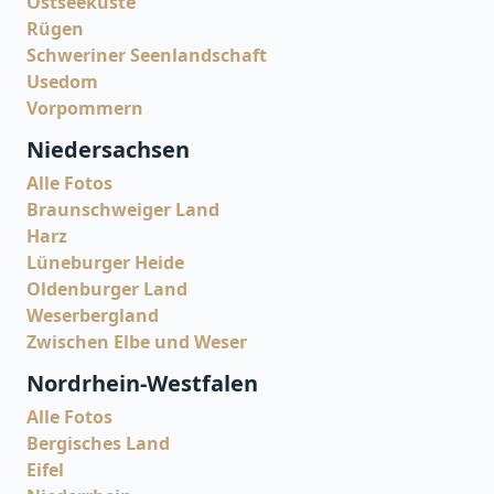
Ostseeküste
Rügen
Schweriner Seenlandschaft
Usedom
Vorpommern
Niedersachsen
Alle Fotos
Braunschweiger Land
Harz
Lüneburger Heide
Oldenburger Land
Weserbergland
Zwischen Elbe und Weser
Nordrhein-Westfalen
Alle Fotos
Bergisches Land
Eifel