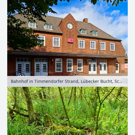
Bahnhof in Timmendorfer Strand, Lübecker Bucht, Schleswig-Holstein, Deutschland