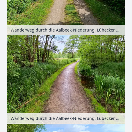
Wanderweg durch die Aalbeek-Niederung, Lübecker Bucht, Schleswig-Holstein, Deutschland
Wanderweg durch die Aalbeek-Niederung, Lübecker Bucht, Schleswig-Holstein, Deutschland