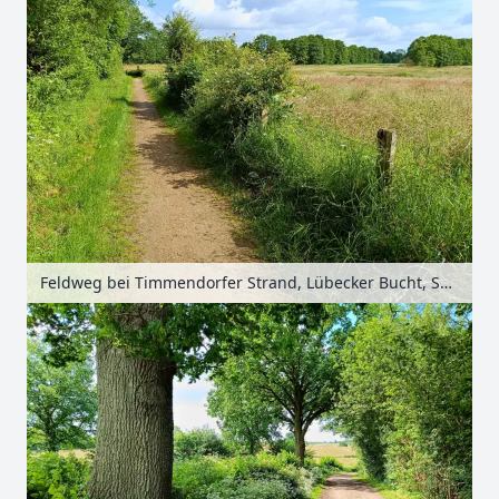
Feldweg bei Timmendorfer Strand, Lübecker Bucht, Schleswig-Holstein, Deutschland