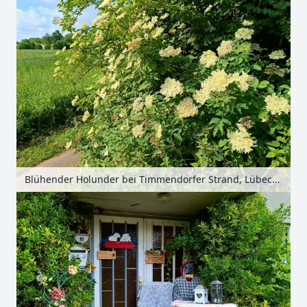
Blühender Holunder bei Timmendorfer Strand, Lübecker Bucht, Schleswig-Holstein, Deutschland