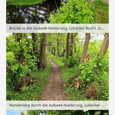
Brücke in der Aalbeek-Niederung, Lübecker Bucht, Schleswig-Holstein, Deutschland
Wanderweg durch die Aalbeek-Niederung, Lübecker Bucht, Schleswig-Holstein, Deutschland