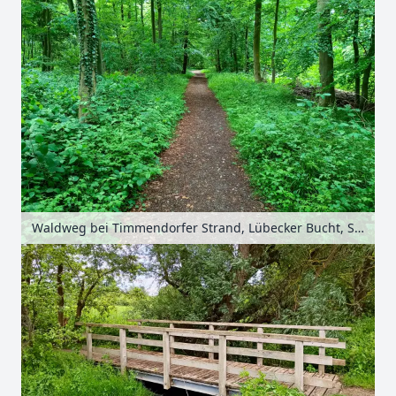
Waldweg bei Timmendorfer Strand, Lübecker Bucht, Schleswig-Holstein, Deutschland