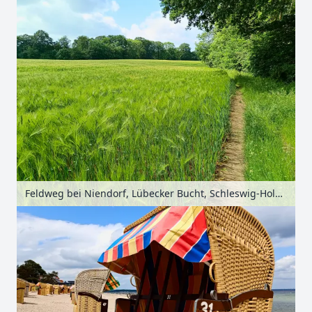
Feldweg bei Niendorf, Lübecker Bucht, Schleswig-Holstein, Deutschland