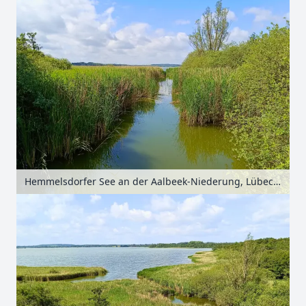
Hemmelsdorfer See an der Aalbeek-Niederung, Lübecker Bucht, Schleswig-Holstein, Deutschland