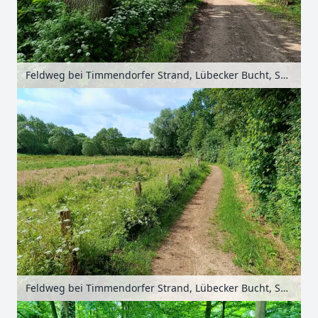
Feldweg bei Timmendorfer Strand, Lübecker Bucht, Schleswig-Holstein, Deutschland
Feldweg bei Timmendorfer Strand, Lübecker Bucht, Schleswig-Holstein, Deutschland