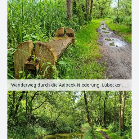
Wanderweg durch die Aalbeek-Niederung, Lübecker Bucht, Schleswig-Holstein, Deutschland