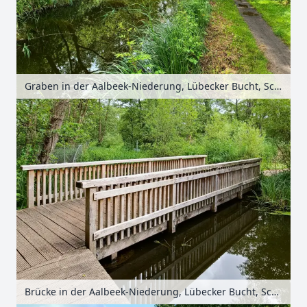
Graben in der Aalbeek-Niederung, Lübecker Bucht, Schleswig-Holstein, Deutschland
Brücke in der Aalbeek-Niederung, Lübecker Bucht, Schleswig-Holstein, Deutschland