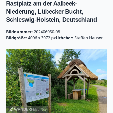
Rastplatz am der Aalbeek-
Niederung, Lübecker Bucht,
Schleswig-Holstein, Deutschland
Bildnummer:
202406050-08
Bildgröße:
4096 x 3072 px
Urheber:
Steffen Hauser