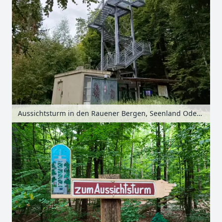
Aussichtsturm in den Rauener Bergen, Seenland Oder-Spree, Brandenburg, Deutschland