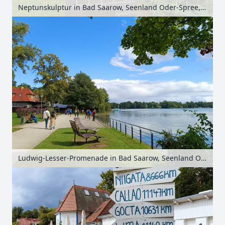
Neptunskulptur in Bad Saarow, Seenland Oder-Spree, Brandenburg, Deutschland
Ludwig-Lesser-Promenade in Bad Saarow, Seenland Oder-Spree, Brandenburg, Deutschland