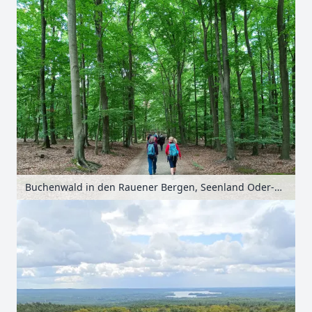
Buchenwald in den Rauener Bergen, Seenland Oder-Spree, Brandenburg, Deutschland