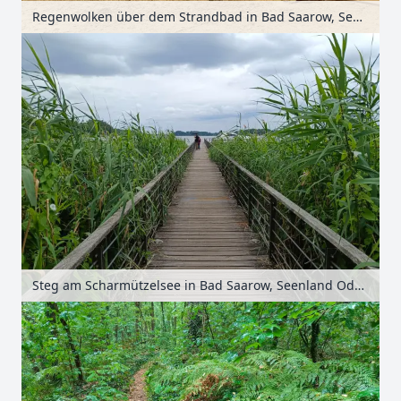
Regenwolken über dem Strandbad in Bad Saarow, Seenland Oder-Spree, Brandenburg, Deutschland
Steg am Scharmützelsee in Bad Saarow, Seenland Oder-Spree, Brandenburg, Deutschland