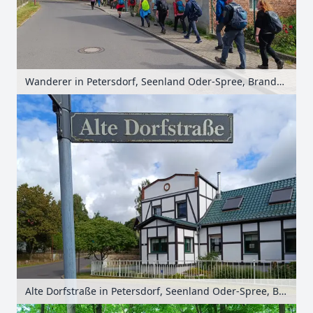
Wanderer in Petersdorf, Seenland Oder-Spree, Brandenburg, Deutschland
Alte Dorfstraße in Petersdorf, Seenland Oder-Spree, Brandenburg, Deutschland