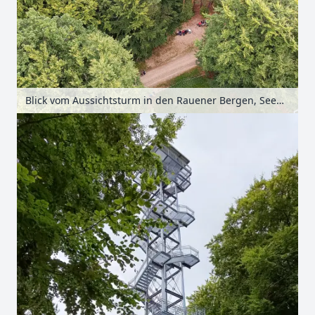
Blick vom Aussichtsturm in den Rauener Bergen, Seenland Oder-Spree, Brandenburg, Deutschland