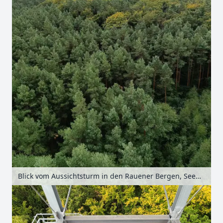
Blick vom Aussichtsturm in den Rauener Bergen, Seenland Oder-Spree, Brandenburg, Deutschland