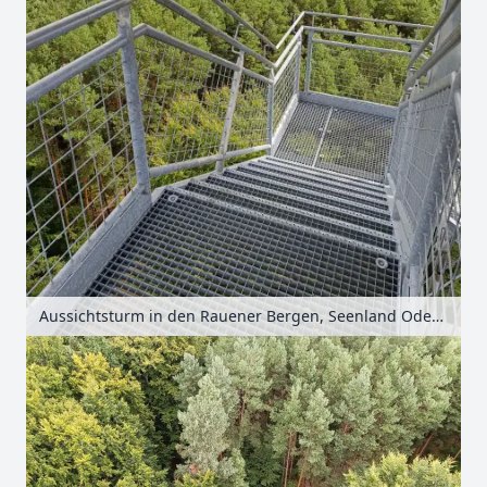
Aussichtsturm in den Rauener Bergen, Seenland Oder-Spree, Brandenburg, Deutschland