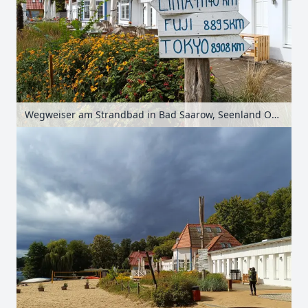
Wegweiser am Strandbad in Bad Saarow, Seenland Oder-Spree, Brandenburg, Deutschland