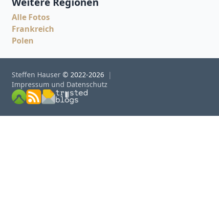
Weitere Regionen
Alle Fotos
Frankreich
Polen
Steffen Hauser
© 2022-2026
Impressum und Datenschutz