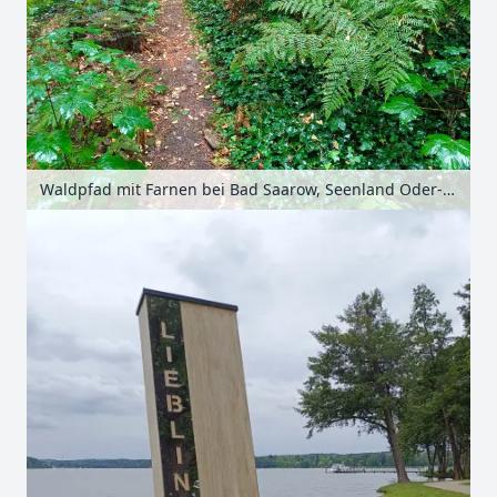
Waldpfad mit Farnen bei Bad Saarow, Seenland Oder-Spree, Brandenburg, Deutschland