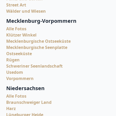
Street Art
Wälder und Wiesen
Mecklenburg-Vorpommern
Alle Fotos
Klützer Winkel
Mecklenburgische Ostseeküste
Mecklenburgische Seenplatte
Ostseeküste
Rügen
Schweriner Seenlandschaft
Usedom
Vorpommern
Niedersachsen
Alle Fotos
Braunschweiger Land
Harz
Lüneburger Heide