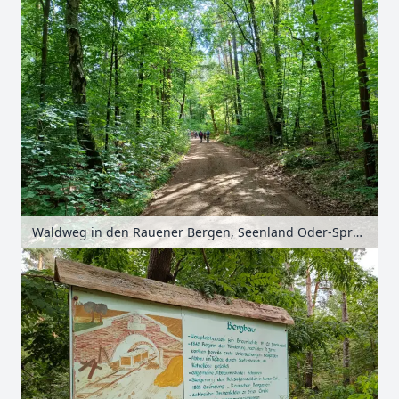
Waldweg in den Rauener Bergen, Seenland Oder-Spree, Brandenburg, Deutschland