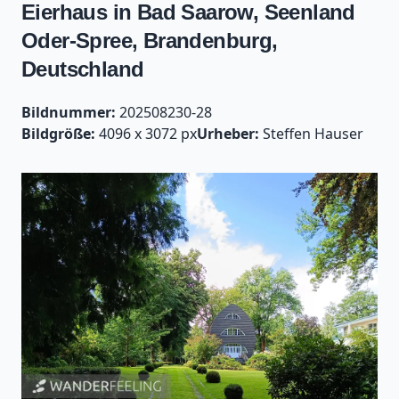
Eierhaus in Bad Saarow, Seenland
Oder-Spree, Brandenburg,
Deutschland
Bildnummer:
202508230-28
Bildgröße:
4096 x 3072 px
Urheber:
Steffen Hauser