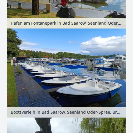
Hafen am Fontanepark in Bad Saarow, Seenland Oder-Spree, Brandenburg, Deutschland
Bootsverleih in Bad Saarow, Seenland Oder-Spree, Brandenburg, Deutschland