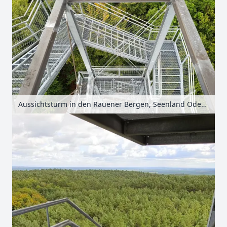
Aussichtsturm in den Rauener Bergen, Seenland Oder-Spree, Brandenburg, Deutschland