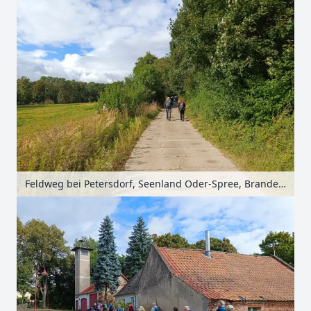
Feldweg bei Petersdorf, Seenland Oder-Spree, Brandenburg, Deutschland