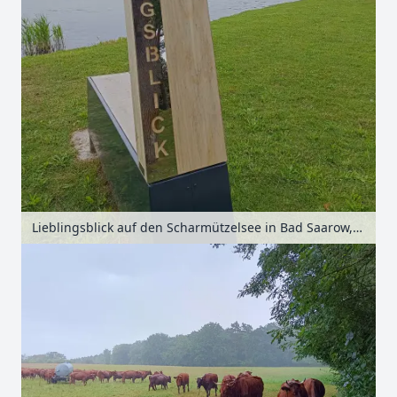
Lieblingsblick auf den Scharmützelsee in Bad Saarow, Seenland Oder-Spree, Brandenburg, Deutschland