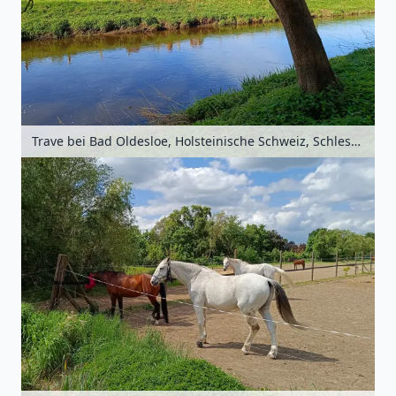
Trave bei Bad Oldesloe, Holsteinische Schweiz, Schleswig-Holstein