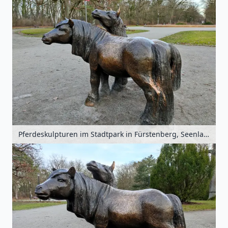
Pferdeskulpturen im Stadtpark in Fürstenberg, Seenland Oder-Spree, Brandenburg, Deutschland