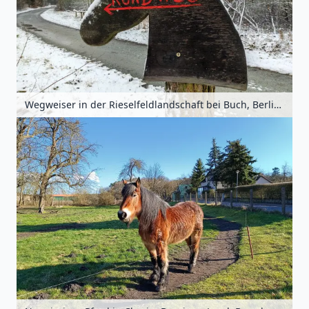
Wegweiser in der Rieselfeldlandschaft bei Buch, Berlin, Deutschland