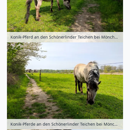
Konik-Pferd an den Schönerlinder Teichen bei Mönchmühle, Barnimer Land, Brandenburg, Deutschland
Konik-Pferde an den Schönerlinder Teichen bei Mönchmühle, Barnimer Land, Brandenburg, Deutschland