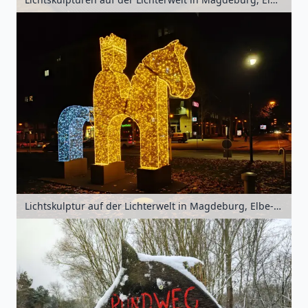
Lichtskulptur auf der Lichterwelt in Magdeburg, Elbe-Börde-Heide, Sachsen-Anhalt, Deutschland