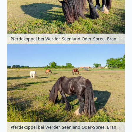
Pferdekoppel bei Werder, Seenland Oder-Spree, Brandenburg, Deutschland
Pferdekoppel bei Werder, Seenland Oder-Spree, Brandenburg, Deutschland