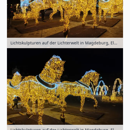
Lichtskulpturen auf der Lichterwelt in Magdeburg, Elbe-Börde-Heide, Sachsen-Anhalt, Deutschland
Lichtskulpturen auf der Lichterwelt in Magdeburg, Elbe-Börde-Heide, Sachsen-Anhalt, Deutschland