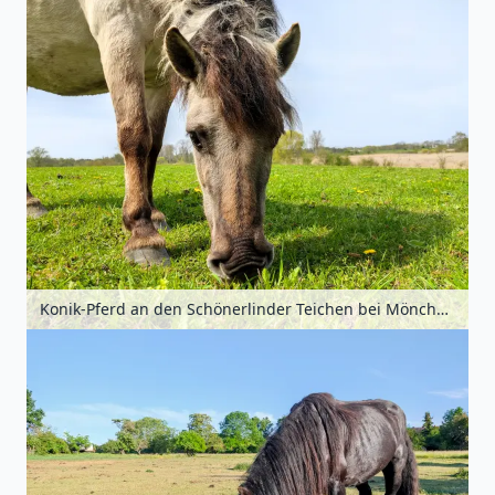
Konik-Pferd an den Schönerlinder Teichen bei Mönchmühle, Barnimer Land, Brandenburg, Deutschland