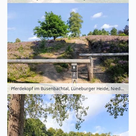
Pferdekopf im Büsenbachtal, Lüneburger Heide, Niedersachsen, Deutschland