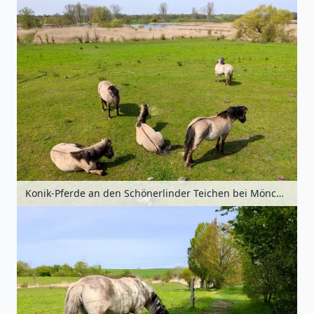
Konik-Pferde an den Schönerlinder Teichen bei Mönchmühle, Barnimer Land, Brandenburg, Deutschland