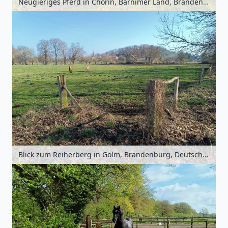
Neugieriges Pferd in Chorin, Barnimer Land, Brandenburg, Deutschland
Blick zum Reiherberg in Golm, Brandenburg, Deutschland