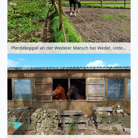
Pferdekoppel an der Wedeler Marsch bei Wedel, Unterelbe, Schleswig-Holstein