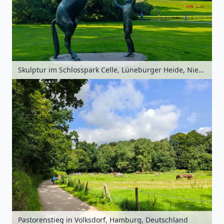
Skulptur im Schlosspark Celle, Lüneburger Heide, Niedersachsen, Deutschland
Pastorenstieg in Volksdorf, Hamburg, Deutschland