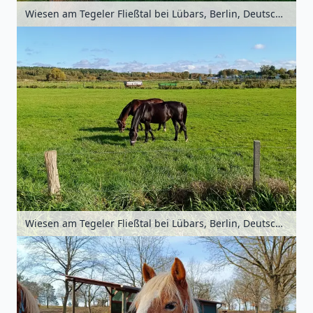
Wiesen am Tegeler Fließtal bei Lübars, Berlin, Deutschland
Wiesen am Tegeler Fließtal bei Lübars, Berlin, Deutschland