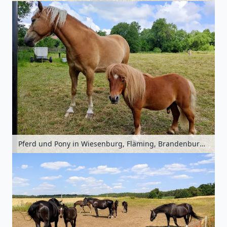
Pferd und Pony in Wiesenburg, Fläming, Brandenburg, Deutschland