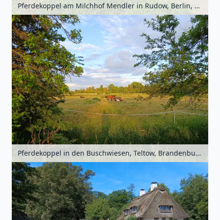
Pferdekoppel am Milchhof Mendler in Rudow, Berlin, Deutschland
Pferdekoppel in den Buschwiesen, Teltow, Brandenburg, Deutschland