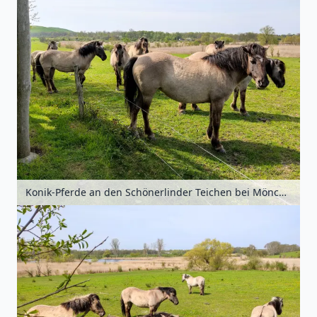
Konik-Pferde an den Schönerlinder Teichen bei Mönchmühle, Barnimer Land, Brandenburg, Deutschland