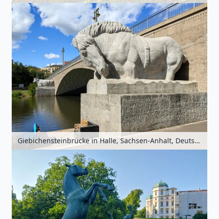
Giebichensteinbrücke in Halle, Sachsen-Anhalt, Deutschland