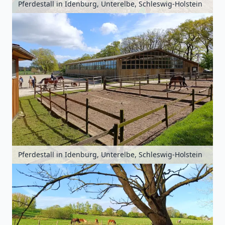
Pferdestall in Idenburg, Unterelbe, Schleswig-Holstein
Pferdestall in Idenburg, Unterelbe, Schleswig-Holstein