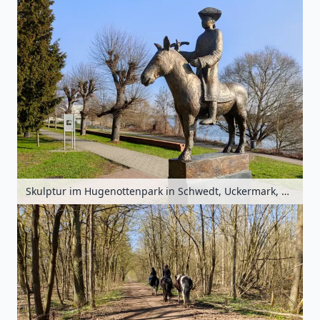
Skulptur im Hugenottenpark in Schwedt, Uckermark, Brandenburg, Deutschland