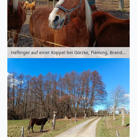
Haflinger auf einer Koppel bei Görzke, Fläming, Brandenburg, Deutschland