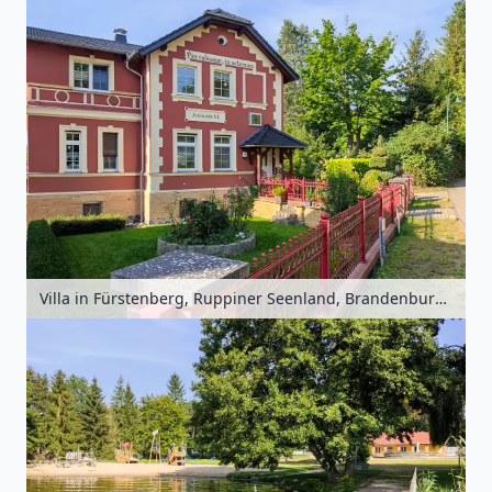
Villa in Fürstenberg, Ruppiner Seenland, Brandenburg, Deutschland