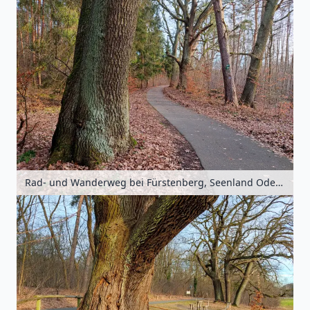
Rad- und Wanderweg bei Fürstenberg, Seenland Oder-Spree, Brandenburg, Deutschland