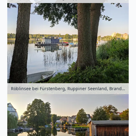
Röblinsee bei Fürstenberg, Ruppiner Seenland, Brandenburg, Deutschland