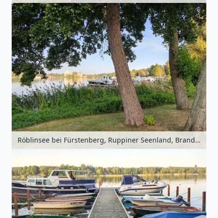
Röblinsee bei Fürstenberg, Ruppiner Seenland, Brandenburg, Deutschland