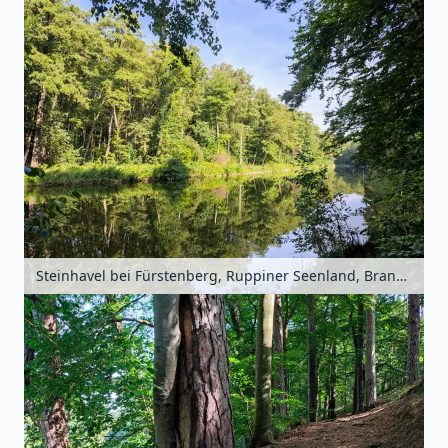
Steinhavel bei Fürstenberg, Ruppiner Seenland, Brandenburg, Deutschland