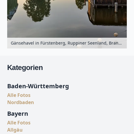
Gänsehavel in Fürstenberg, Ruppiner Seenland, Brandenburg, Deutschland
Kategorien
Baden-Württemberg
Alle Fotos
Nordbaden
Bayern
Alle Fotos
Allgäu