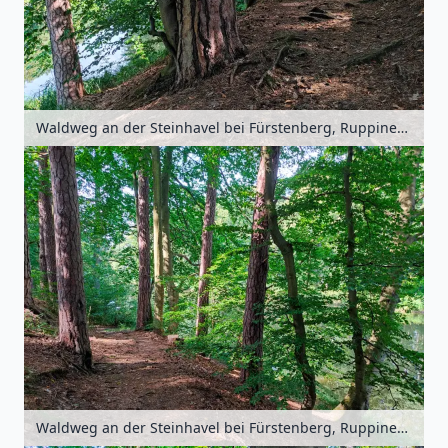
Waldweg an der Steinhavel bei Fürstenberg, Ruppiner Seenland, Brandenburg, Deutschland
Waldweg an der Steinhavel bei Fürstenberg, Ruppiner Seenland, Brandenburg, Deutschland