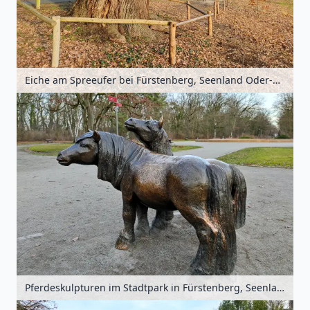
Eiche am Spreeufer bei Fürstenberg, Seenland Oder-Spree, Brandenburg, Deutschland
Pferdeskulpturen im Stadtpark in Fürstenberg, Seenland Oder-Spree, Brandenburg, Deutschland