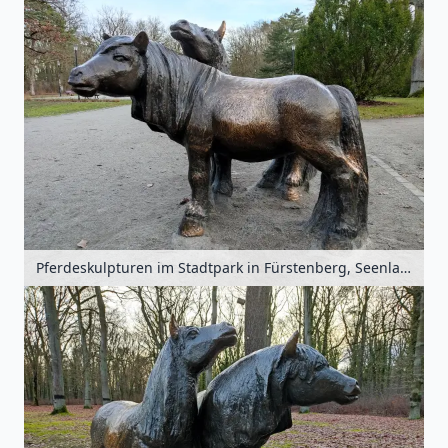
Pferdeskulpturen im Stadtpark in Fürstenberg, Seenland Oder-Spree, Brandenburg, Deutschland