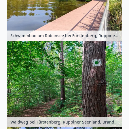
Schwimmbad am Röblinsee bei Fürstenberg, Ruppiner Seenland, Brandenburg, Deutschland
Waldweg bei Fürstenberg, Ruppiner Seenland, Brandenburg, Deutschland