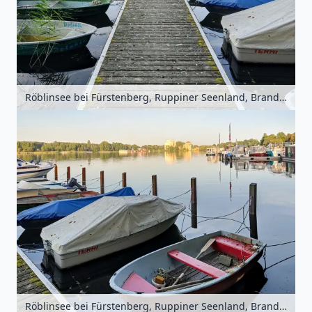
Röblinsee bei Fürstenberg, Ruppiner Seenland, Brandenburg, Deutschland
Röblinsee bei Fürstenberg, Ruppiner Seenland, Brandenburg, Deutschland