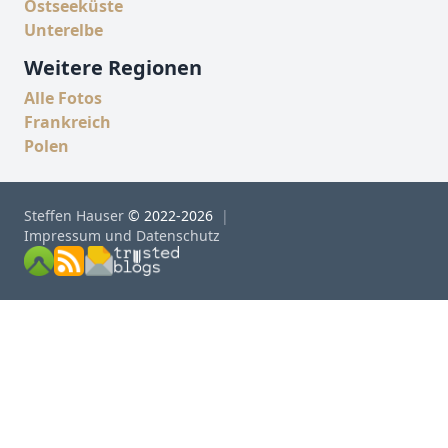
Ostseeküste
Unterelbe
Weitere Regionen
Alle Fotos
Frankreich
Polen
Steffen Hauser
© 2022-2026
Impressum und Datenschutz