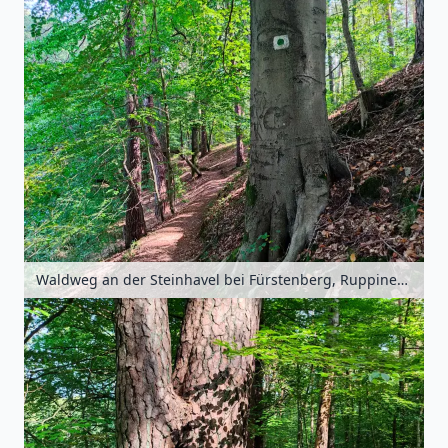
Waldweg an der Steinhavel bei Fürstenberg, Ruppiner Seenland, Brandenburg, Deutschland