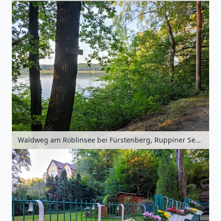
Waldweg am Röblinsee bei Fürstenberg, Ruppiner Seenland, Brandenburg, Deutschland