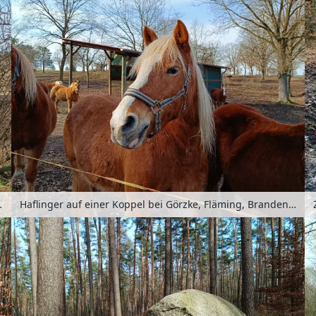
burg, Deutschland
Haflinger auf einer Koppel bei Görzke, Fläming, Brandenburg, Deutschland