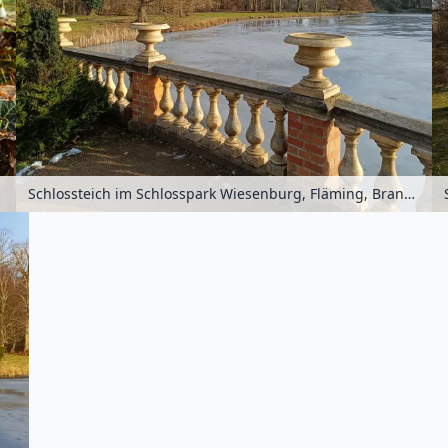
schland
Schlossteich im Schlosspark Wiesenburg, Fläming, Brandenburg, Deutschland