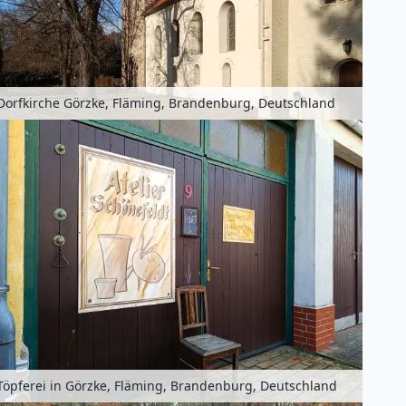
Dorfkirche Görzke, Fläming, Brandenburg, Deutschland
Töpferei in Görzke, Fläming, Brandenburg, Deutschland