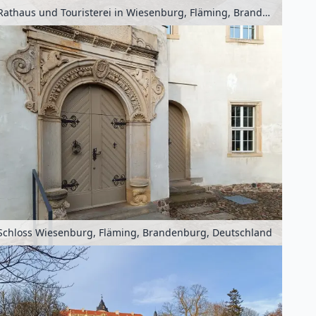
Rathaus und Touristerei in Wiesenburg, Fläming, Brandenburg, Deutschland
Schloss Wiesenburg, Fläming, Brandenburg, Deutschland