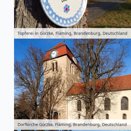
Töpferei in Görzke, Fläming, Brandenburg, Deutschland
Dorfkirche Görzke, Fläming, Brandenburg, Deutschland