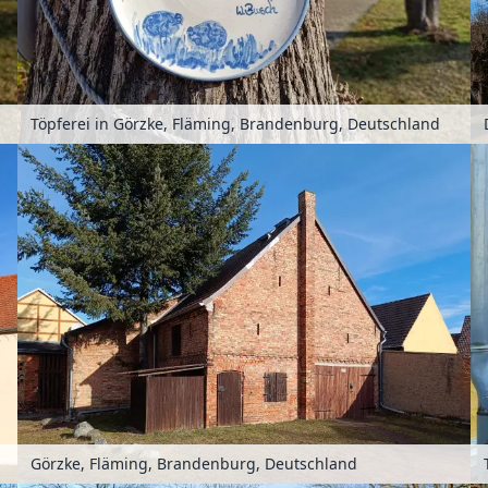
Töpferei in Görzke, Fläming, Brandenburg, Deutschland
Görzke, Fläming, Brandenburg, Deutschland