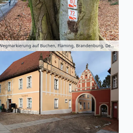
Wegmarkierung auf Buchen, Fläming, Brandenburg, Deutschland