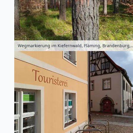
Wegmarkierung im Kiefernwald, Fläming, Brande