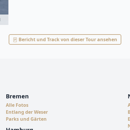
d
Bericht und Track von dieser Tour ansehen
Bremen
Alle Fotos
A
Entlang der Weser
Parks und Gärten
E
Hamburg