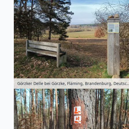
Görzker Delle bei Görzke, Fläming, Branden