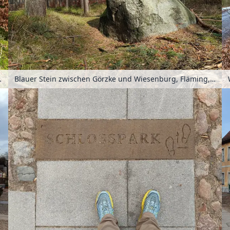
nburg, Deutschland
Blauer Stein zwischen Görzke und Wiesenburg, Fläming, Brandenburg, Deutschland