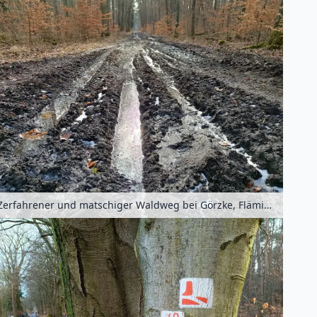
Zerfahrener und matschiger Waldweg bei Görzke, Fläming, Brandenburg, Deutschland