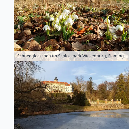
Schneeglöckchen im Schlosspark Wiesenburg, Fläming, Brandenburg, Deut