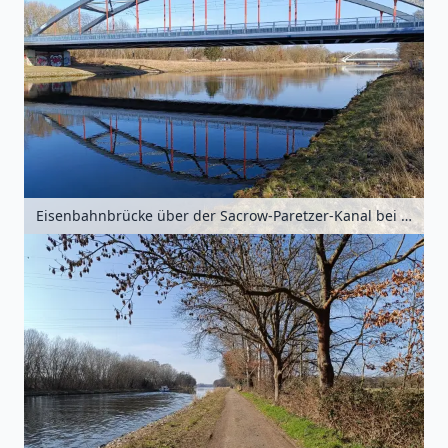
Eisenbahnbrücke über der Sacrow-Paretzer-Kanal bei Marquardt, Brandenburg, Deutschland