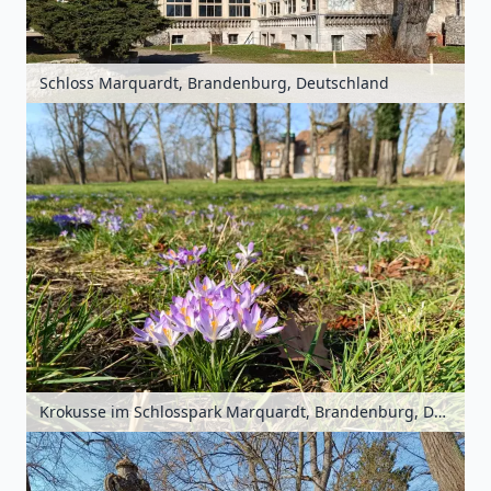
Schloss Marquardt, Brandenburg, Deutschland
Krokusse im Schlosspark Marquardt, Brandenburg, Deutschland