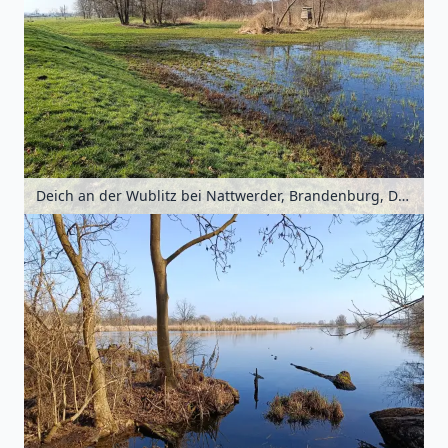
Deich an der Wublitz bei Nattwerder, Brandenburg, Deutschland