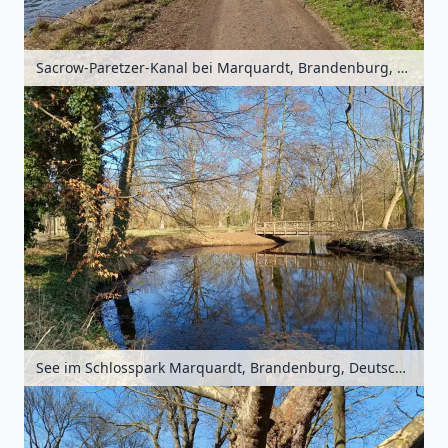
Sacrow-Paretzer-Kanal bei Marquardt, Brandenburg, Deutschland
See im Schlosspark Marquardt, Brandenburg, Deutschland