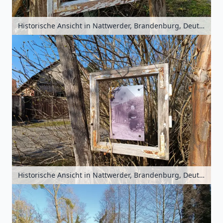
Historische Ansicht in Nattwerder, Brandenburg, Deutschland
Historische Ansicht in Nattwerder, Brandenburg, Deutschland