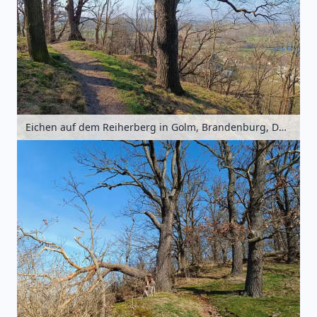
Eichen auf dem Reiherberg in Golm, Brandenburg, Deutschland