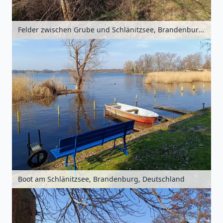
Felder zwischen Grube und Schlänitzsee, Brandenburg, Deutschland
Boot am Schlänitzsee, Brandenburg, Deutschland