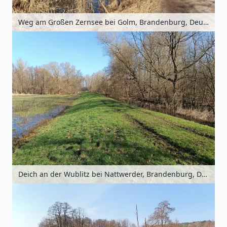
Weg am Großen Zernsee bei Golm, Brandenburg, Deutschland
Deich an der Wublitz bei Nattwerder, Brandenburg, Deutschland