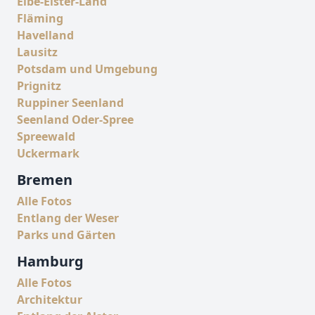
Elbe-Elster-Land
Fläming
Havelland
Lausitz
Potsdam und Umgebung
Prignitz
Ruppiner Seenland
Seenland Oder-Spree
Spreewald
Uckermark
Bremen
Alle Fotos
Entlang der Weser
Parks und Gärten
Hamburg
Alle Fotos
Architektur