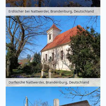
Erdlöcher bei Nattwerder, Brandenburg, Deutschland
Dorfkirche Nattwerder, Brandenburg, Deutschland