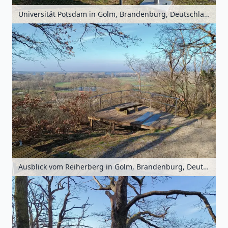
Universität Potsdam in Golm, Brandenburg, Deutschland
Ausblick vom Reiherberg in Golm, Brandenburg, Deutschland