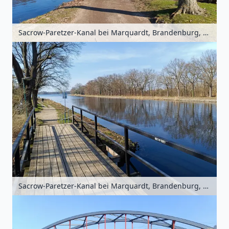
Sacrow-Paretzer-Kanal bei Marquardt, Brandenburg, Deutschland
Sacrow-Paretzer-Kanal bei Marquardt, Brandenburg, Deutschland