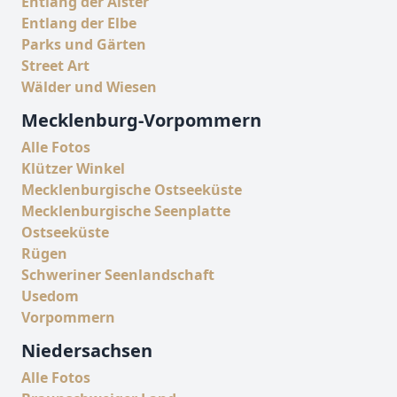
Entlang der Alster
Entlang der Elbe
Parks und Gärten
Street Art
Wälder und Wiesen
Mecklenburg-Vorpommern
Alle Fotos
Klützer Winkel
Mecklenburgische Ostseeküste
Mecklenburgische Seenplatte
Ostseeküste
Rügen
Schweriner Seenlandschaft
Usedom
Vorpommern
Niedersachsen
Alle Fotos