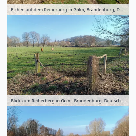
Eichen auf dem Reiherberg in Golm, Brandenburg, Deutschland
Blick zum Reiherberg in Golm, Brandenburg, Deutschland