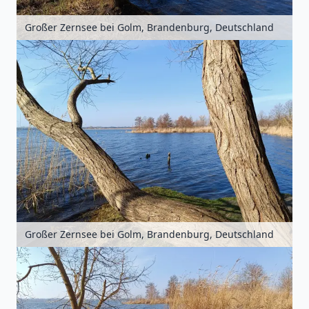
Großer Zernsee bei Golm, Brandenburg, Deutschland
Großer Zernsee bei Golm, Brandenburg, Deutschland