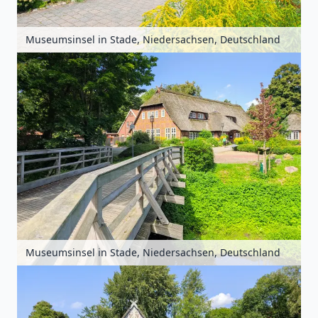
Museumsinsel in Stade, Niedersachsen, Deutschland
Museumsinsel in Stade, Niedersachsen, Deutschland