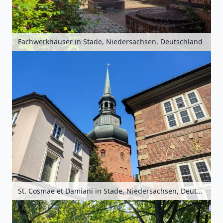
Fachwerkhäuser in Stade, Niedersachsen, Deutschland
St. Cosmae et Damiani in Stade, Niedersachsen, Deutschland