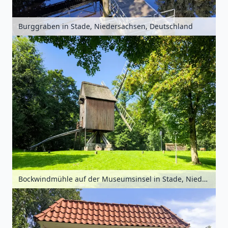
Burggraben in Stade, Niedersachsen, Deutschland
Bockwindmühle auf der Museumsinsel in Stade, Niedersachsen, Deutschland