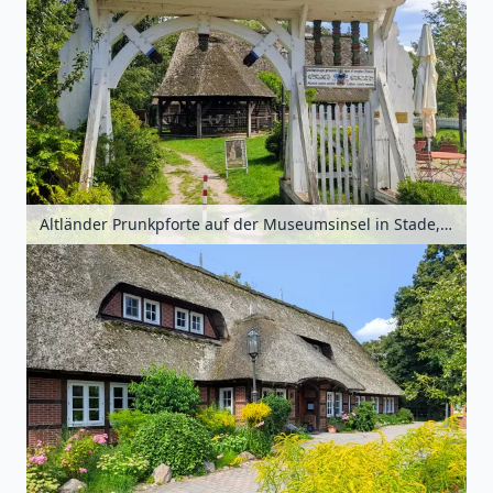
Altländer Prunkpforte auf der Museumsinsel in Stade, Niedersachsen, Deutschland