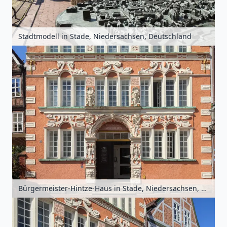
Stadtmodell in Stade, Niedersachsen, Deutschland
Bürgermeister-Hintze-Haus in Stade, Niedersachsen, Deutschland