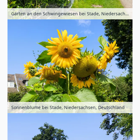
Gärten an den Schwingewiesen bei Stade, Niedersachsen, Deutschland
Sonnenblume bei Stade, Niedersachsen, Deutschland