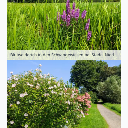
Blutweiderich in den Schwingewiesen bei Stade, Niedersachsen, Deutschland