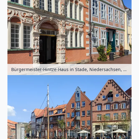
Bürgermeister-Hintze-Haus in Stade, Niedersachsen, Deutschland