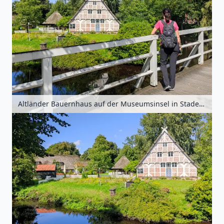
Altländer Bauernhaus auf der Museumsinsel in Stade, Niedersachsen, Deutschland