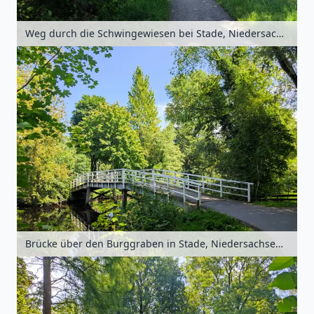
Weg durch die Schwingewiesen bei Stade, Niedersachsen, Deutschland
Brücke über den Burggraben in Stade, Niedersachsen, Deutschland