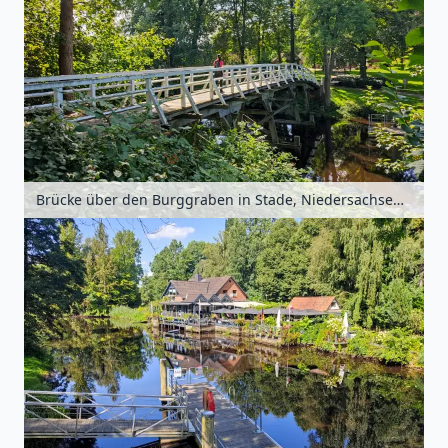
Brücke über den Burggraben in Stade, Niedersachsen, Deutschland