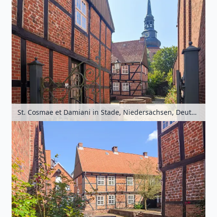
St. Cosmae et Damiani in Stade, Niedersachsen, Deutschland