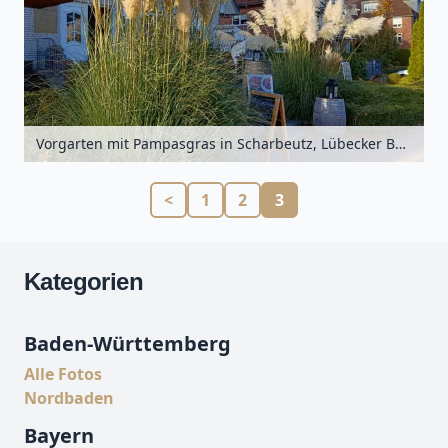
Vorgarten mit Pampasgras in Scharbeutz, Lübecker Bucht, Schleswig-Holstein, Deutschland
<
1
2
3
Kategorien
Baden-Württemberg
Alle Fotos
Nordbaden
Bayern