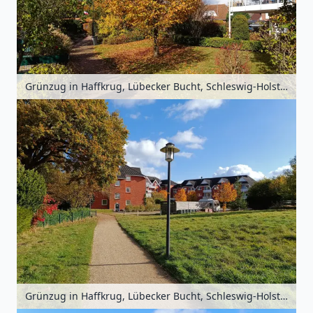
Grünzug in Haffkrug, Lübecker Bucht, Schleswig-Holstein, Deutschland
Grünzug in Haffkrug, Lübecker Bucht, Schleswig-Holstein, Deutschland