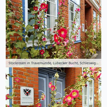
Stockrosen in Travemünde, Lübecker Bucht, Schleswig-Holstein, Deutschland