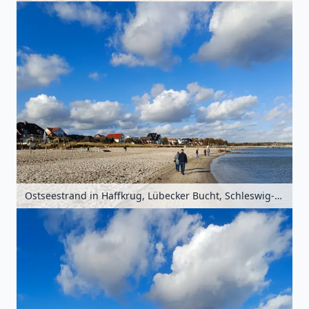
Ostseestrand in Haffkrug, Lübecker Bucht, Schleswig-Holstein, Deutschland