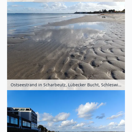
Ostseestrand in Scharbeutz, Lübecker Bucht, Schleswig-Holstein, Deutschland