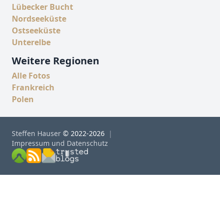
Lübecker Bucht
Nordseeküste
Ostseeküste
Unterelbe
Weitere Regionen
Alle Fotos
Frankreich
Polen
Steffen Hauser
© 2022-2026
Impressum und Datenschutz