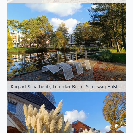
Kurpark Scharbeutz, Lübecker Bucht, Schleswig-Holstein, Deutschland