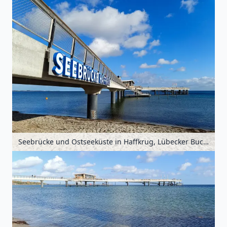
Seebrücke und Ostseeküste in Haffkrug, Lübecker Bucht, Schleswig-Holstein, Deutschland