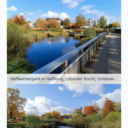
Haffwiesenpark in Haffkrug, Lübecker Bucht, Schleswig-Holstein, Deutschland