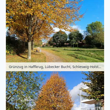
Grünzug in Haffkrug, Lübecker Bucht, Schleswig-Holstein, Deutschland