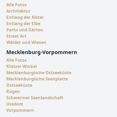
Alle Fotos
Architektur
Entlang der Alster
Entlang der Elbe
Parks und Gärten
Street Art
Wälder und Wiesen
Mecklenburg-Vorpommern
Alle Fotos
Klützer Winkel
Mecklenburgische Ostseeküste
Mecklenburgische Seenplatte
Ostseeküste
Rügen
Schweriner Seenlandschaft
Usedom
Vorpommern