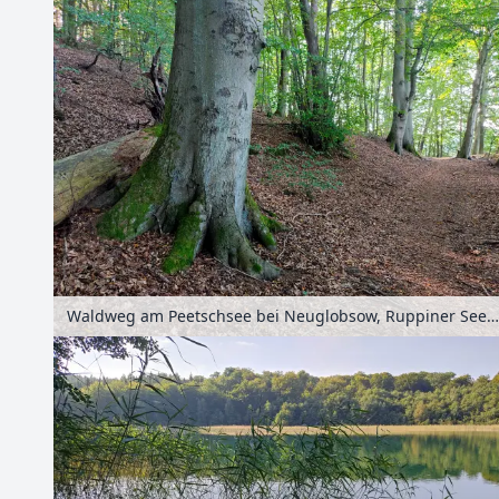
Waldweg am Peetschsee bei Neuglobsow, Ruppiner Seenland, Brandenburg, Deutschland