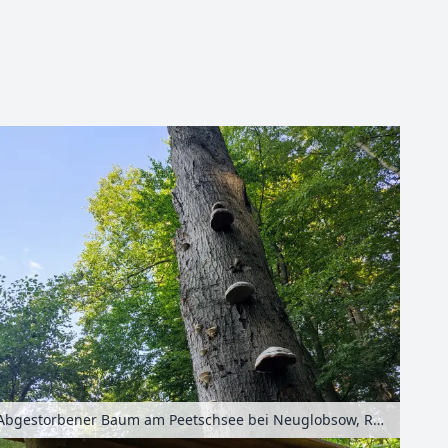
Leaflet
| Kartendaten ©
OpenStreetMap
-Mitwirkende
Abgestorbener Baum am Peetschsee bei Neuglobsow, Ruppiner Seenland, Brandenburg, Deutschland