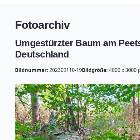
Fotoarchiv
Umgestürzter Baum am Peetsc
Deutschland
Bildnummer:
202309110-19
Bildgröße:
4000 x 3000 