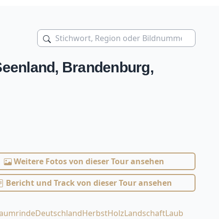
Seenland, Brandenburg,
Weitere Fotos von dieser Tour ansehen
Bericht und Track von dieser Tour ansehen
aumrinde
Deutschland
Herbst
Holz
Landschaft
Laub