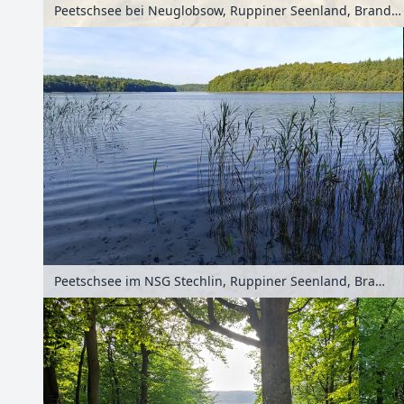
Peetschsee bei Neuglobsow, Ruppiner Seenland, Brandenburg, Deutschland
Peetschsee im NSG Stechlin, Ruppiner Seenland, Brandenburg, Deutschland