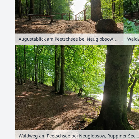
Augustablick am Peetschsee bei Neuglobsow, Ruppiner Seenland, Brandenburg, Deutschland
Waldweg am Peetschsee bei Neuglobsow, Ruppiner Seenland, Brandenburg, Deutschland