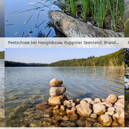
Peetschsee bei Neuglobsow, Ruppiner Seenland, Brandenburg, Deutschland