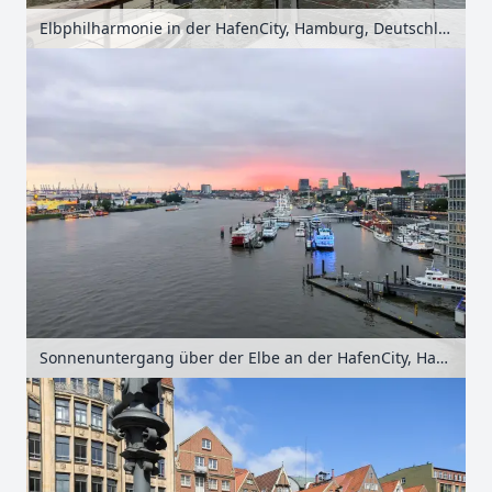
Elbphilharmonie in der HafenCity, Hamburg, Deutschland
Sonnenuntergang über der Elbe an der HafenCity, Hamburg, Deutschland