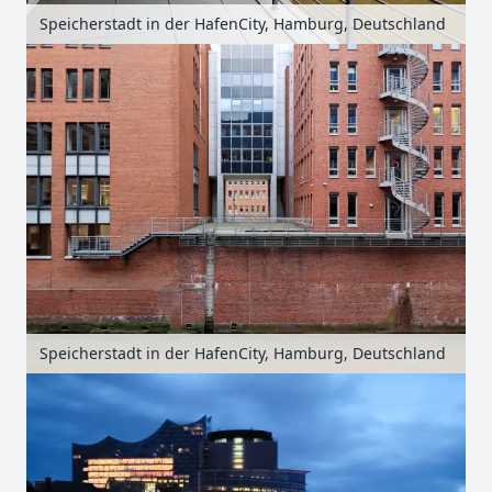
Speicherstadt in der HafenCity, Hamburg, Deutschland
Speicherstadt in der HafenCity, Hamburg, Deutschland