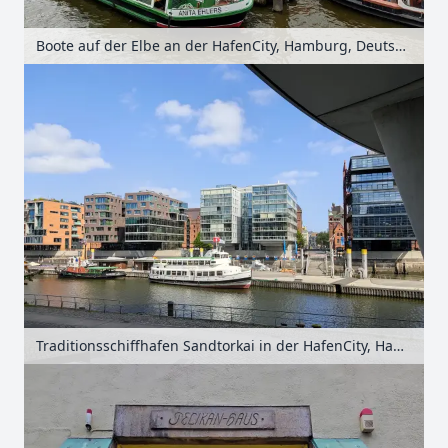
Boote auf der Elbe an der HafenCity, Hamburg, Deutschland
Traditionsschiffhafen Sandtorkai in der HafenCity, Hamburg, Deutschland