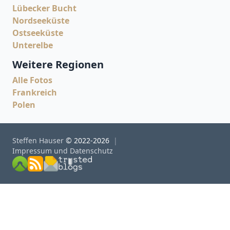
Lübecker Bucht
Nordseeküste
Ostseeküste
Unterelbe
Weitere Regionen
Alle Fotos
Frankreich
Polen
Steffen Hauser
© 2022-2026
Impressum und Datenschutz