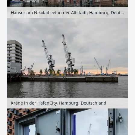
Häuser am Nikolaifleet in der Altstadt, Hamburg, Deutschland
Kräne in der HafenCity, Hamburg, Deutschland