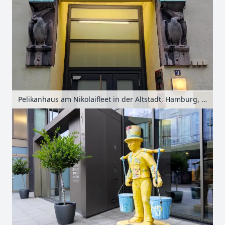
Pelikanhaus am Nikolaifleet in der Altstadt, Hamburg, Deutschland