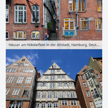
Häuser am Nikolaifleet in der Altstadt, Hamburg, Deutschland