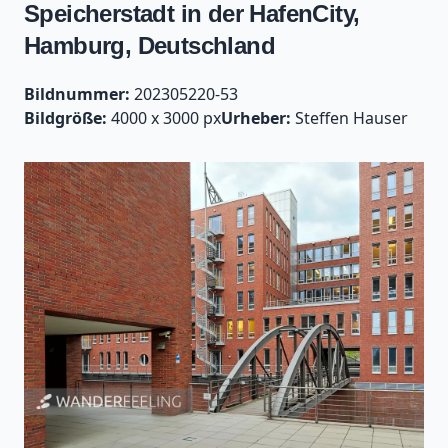
Speicherstadt in der HafenCity,
Hamburg, Deutschland
Bildnummer:
202305220-53
Bildgröße:
4000 x 3000 px
Urheber:
Steffen Hauser