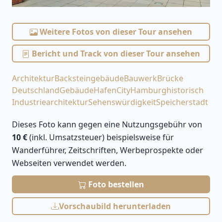
Weitere Fotos von dieser Tour ansehen
Bericht und Track von dieser Tour ansehen
Architektur
Backsteingebäude
Bauwerk
Brücke
Deutschland
Gebäude
HafenCity
Hamburg
historisch
Industriearchitektur
Sehenswürdigkeit
Speicherstadt
Dieses Foto kann gegen eine Nutzungsgebühr von
10 €
(inkl. Umsatzsteuer) beispielsweise für
Wanderführer, Zeitschriften, Werbeprospekte oder
Webseiten verwendet werden.
Foto bestellen
Vorschaubild herunterladen