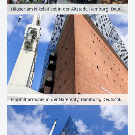
Häuser am Nikolaifleet in der Altstadt, Hamburg, Deutschland
Elbphilharmonie in der HafenCity, Hamburg, Deutschland