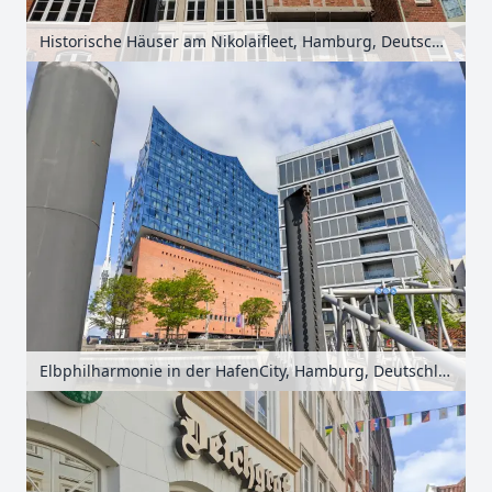
Historische Häuser am Nikolaifleet, Hamburg, Deutschland
Elbphilharmonie in der HafenCity, Hamburg, Deutschland