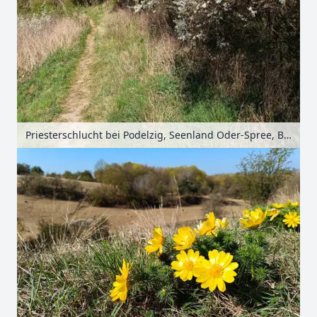
Priesterschlucht bei Podelzig, Seenland Oder-Spree, Brandenburg, Deutschland