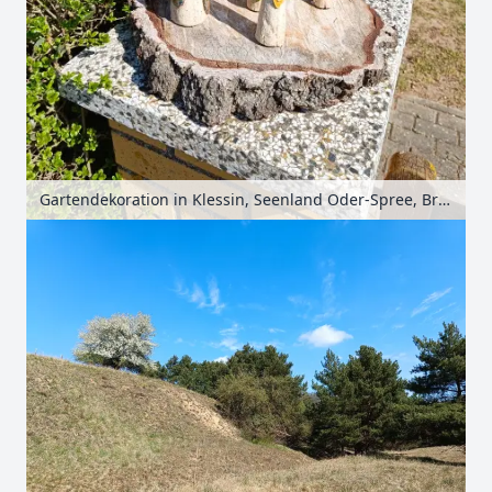
Gartendekoration in Klessin, Seenland Oder-Spree, Brandenburg, Deutschland