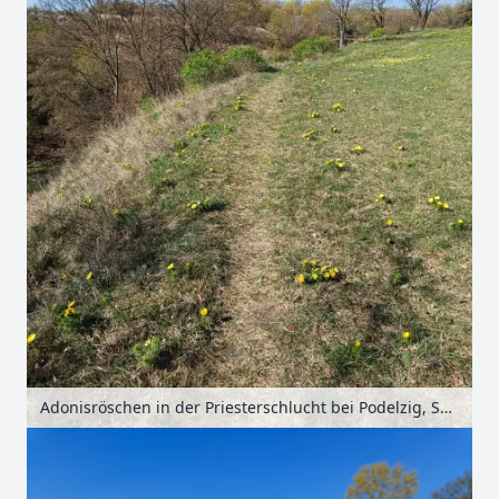
Adonisröschen in der Priesterschlucht bei Podelzig, Seenland Oder-Spree, Brandenburg, Deutschland