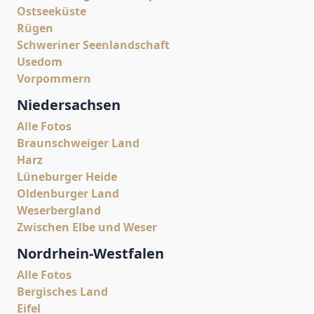
Ostseeküste
Rügen
Schweriner Seenlandschaft
Usedom
Vorpommern
Niedersachsen
Alle Fotos
Braunschweiger Land
Harz
Lüneburger Heide
Oldenburger Land
Weserbergland
Zwischen Elbe und Weser
Nordrhein-Westfalen
Alle Fotos
Bergisches Land
Eifel