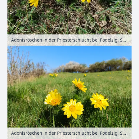
Adonisröschen in der Priesterschlucht bei Podelzig, Seenland Oder-Spree, Brandenburg, Deutschland
Adonisröschen in der Priesterschlucht bei Podelzig, Seenland Oder-Spree, Brandenburg, Deutschland