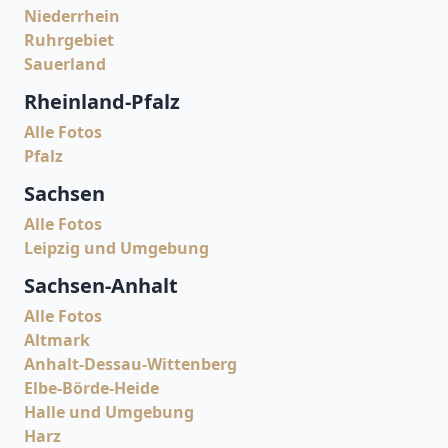
Niederrhein
Ruhrgebiet
Sauerland
Rheinland-Pfalz
Alle Fotos
Pfalz
Sachsen
Alle Fotos
Leipzig und Umgebung
Sachsen-Anhalt
Alle Fotos
Altmark
Anhalt-Dessau-Wittenberg
Elbe-Börde-Heide
Halle und Umgebung
Harz