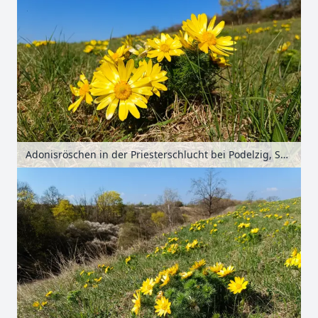
Adonisröschen in der Priesterschlucht bei Podelzig, Seenland Oder-Spree, Brandenburg, Deutschland