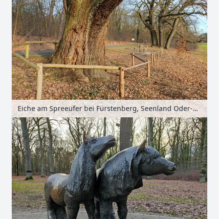
Eiche am Spreeufer bei Fürstenberg, Seenland Oder-Spree, Brandenburg, Deutschland