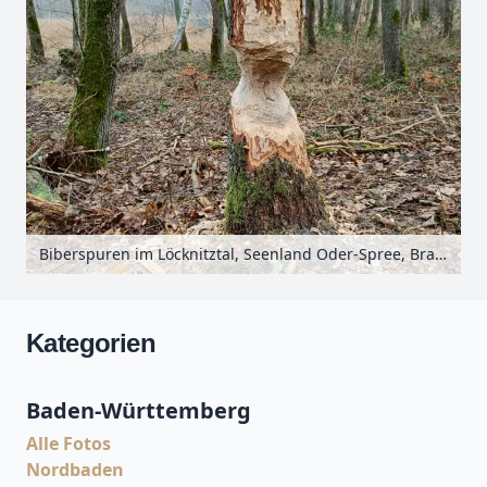
Biberspuren im Löcknitztal, Seenland Oder-Spree, Brandenburg, Deutschland
Kategorien
Baden-Württemberg
Alle Fotos
Nordbaden