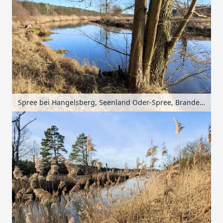
Spree bei Hangelsberg, Seenland Oder-Spree, Brandenburg, Deutschland