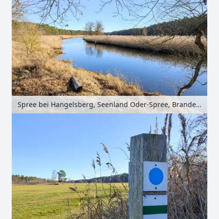
Spree bei Hangelsberg, Seenland Oder-Spree, Brandenburg, Deutschland