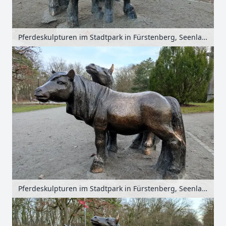
Pferdeskulpturen im Stadtpark in Fürstenberg, Seenland Oder-Spree, Brandenburg, Deutschland
Pferdeskulpturen im Stadtpark in Fürstenberg, Seenland Oder-Spree, Brandenburg, Deutschland