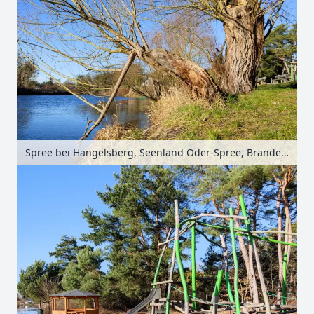
Spree bei Hangelsberg, Seenland Oder-Spree, Brandenburg, Deutschland