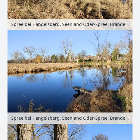
Spree bei Hangelsberg, Seenland Oder-Spree, Brandenburg, Deutschland
Spree bei Hangelsberg, Seenland Oder-Spree, Brandenburg, Deutschland