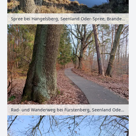
Spree bei Hangelsberg, Seenland Oder-Spree, Brandenburg, Deutschland
Rad- und Wanderweg bei Fürstenberg, Seenland Oder-Spree, Brandenburg, Deutschland