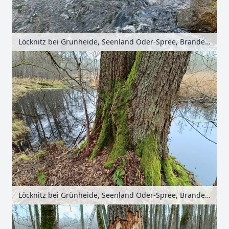
Löcknitz bei Grünheide, Seenland Oder-Spree, Brandenburg, Deutschland
Löcknitz bei Grünheide, Seenland Oder-Spree, Brandenburg, Deutschland