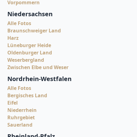
Vorpommern
Niedersachsen
Alle Fotos
Braunschweiger Land
Harz
Lüneburger Heide
Oldenburger Land
Weserbergland
Zwischen Elbe und Weser
Nordrhein-Westfalen
Alle Fotos
Bergisches Land
Eifel
Niederrhein
Ruhrgebiet
Sauerland
Rheinland-Pfalz