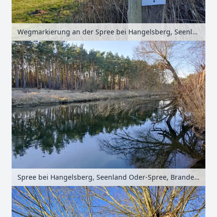
Wegmarkierung an der Spree bei Hangelsberg, Seenland Oder-Spree, Brandenburg, Deutschland
Spree bei Hangelsberg, Seenland Oder-Spree, Brandenburg, Deutschland