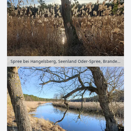
Spree bei Hangelsberg, Seenland Oder-Spree, Brandenburg, Deutschland