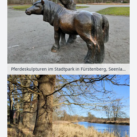
Pferdeskulpturen im Stadtpark in Fürstenberg, Seenland Oder-Spree, Brandenburg, Deutschland