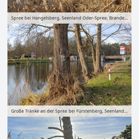
Spree bei Hangelsberg, Seenland Oder-Spree, Brandenburg, Deutschland
Große Tränke an der Spree bei Fürstenberg, Seenland Oder-Spree, Brandenburg, Deutschland