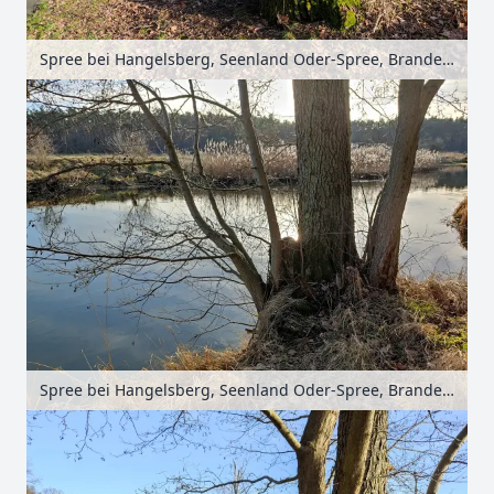
Spree bei Hangelsberg, Seenland Oder-Spree, Brandenburg, Deutschland
Spree bei Hangelsberg, Seenland Oder-Spree, Brandenburg, Deutschland