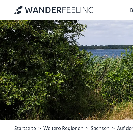
B
Startseite
Weitere Regionen
Sachsen
Auf de