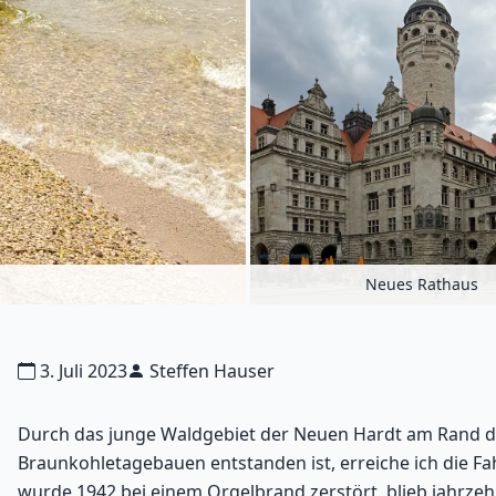
Neues Rathaus
3. Juli 2023
Steffen Hauser
Durch das junge Waldgebiet der Neuen Hardt am Rand d
Braunkohletagebauen entstanden ist, erreiche ich die Fah
wurde 1942 bei einem Orgelbrand zerstört, blieb jahrzeh