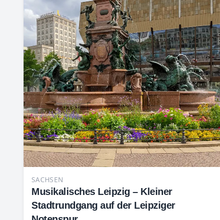
SACHSEN
Musikalisches Leipzig – Kleiner
Stadtrundgang auf der Leipziger
Notenspur