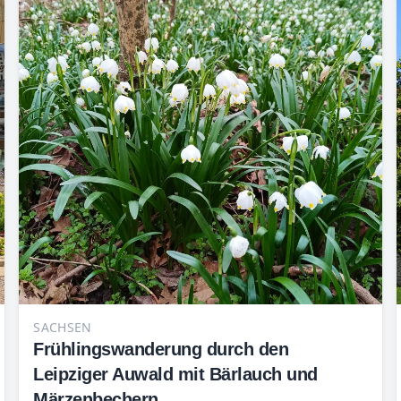
SACHSEN
Frühlingswanderung durch den
Leipziger Auwald mit Bärlauch und
Märzenbechern