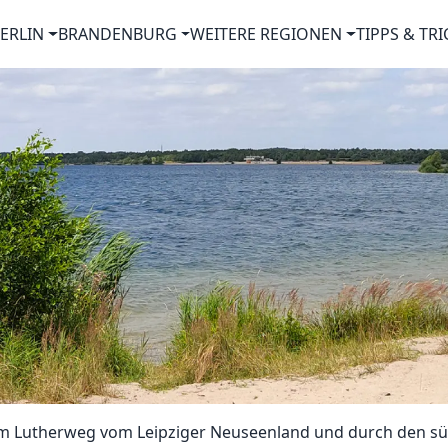
ERLIN
BRANDENBURG
WEITERE REGIONEN
TIPPS & TRI
m Lutherweg vom Leipziger Neuseenland und durch den sü