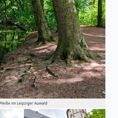
Pleiße im Leipziger Auwald