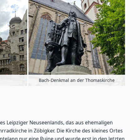
Bach-Denkmal an der Thomaskirche
es Leipziger Neuseenlands, das aus ehemaligen
rradkirche in Zöbigker. Die Kirche des kleines Ortes
ntelang nur eine Ruine und wurde erst in den letzten