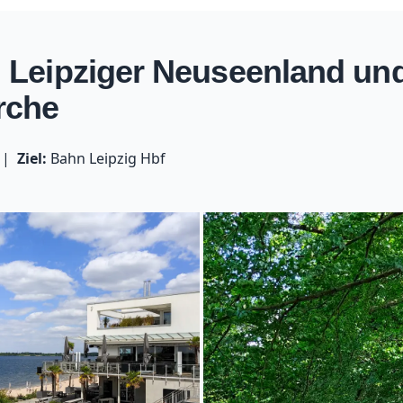
Leipziger Neuseenland und
rche
Ziel:
Bahn Leipzig Hbf