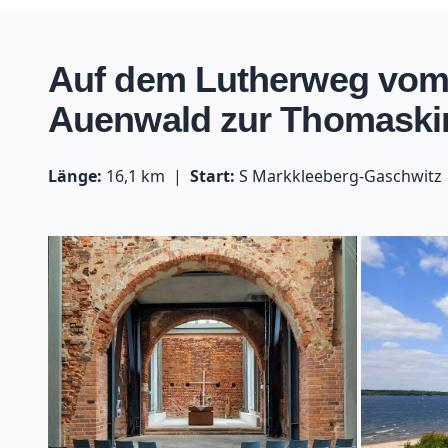
Auf dem Lutherweg vom 
Auenwald zur Thomaski
Länge:
16,1 km
Start:
S Markkleeberg-Gaschwitz