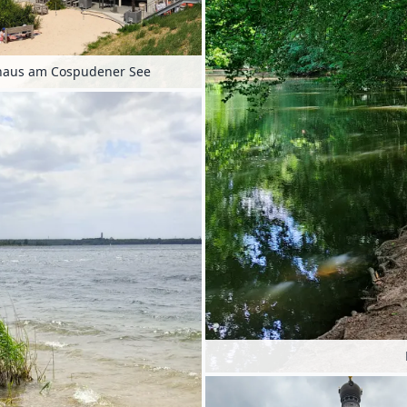
haus am Cospudener See