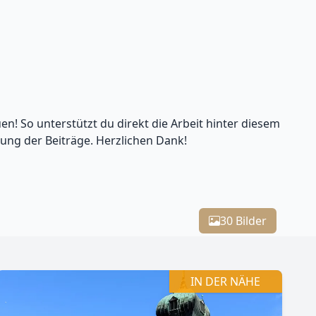
en! So unterstützt du direkt die Arbeit hinter diesem
lung der Beiträge. Herzlichen Dank!
Leaflet
| Kartendaten ©
OpenStreetMap
-Mitwirkende
30 Bilder
IN DER NÄHE