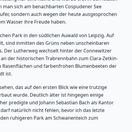
ann man sich am benachbarten Cospudener See
eufer, sondern auch wegen der heute ausgesprochen
 dem Wasser ihre Freude haben.
hen Park in den südlichen Auwald von Leipzig. Auf
elt, sind inmitten des Grüns neben unscheinbaren
s. Der Lutherweg wechselt hinter der Connewitzer
i an der historischen Trabrennbahn zum Clara-Zetkin-
den Rasenflächen und farbenfrohen Blumenbeeten der
t ist.
hen, das auf den ersten Blick wie eine trutzige
rbaut wurde. Deutlich älter ist hingegen einige
ther predigte und Johann Sebastian Bach als Kantor
arf natürlich nicht fehlen, bevor ich das letzte
d den ruhigeren Park am Schwanenteich zum