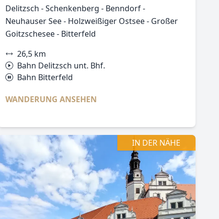
Delitzsch - Schenkenberg - Benndorf -
Neuhauser See - Holzweißiger Ostsee - Großer
Goitzschesee - Bitterfeld
26,5 km
Bahn Delitzsch unt. Bhf.
Bahn Bitterfeld
WANDERUNG ANSEHEN
IN DER NÄHE