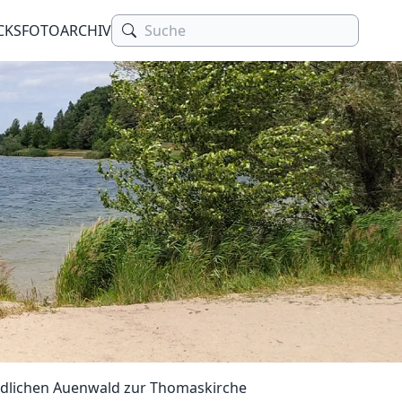
CKS
FOTOARCHIV
dlichen Auenwald zur Thomaskirche