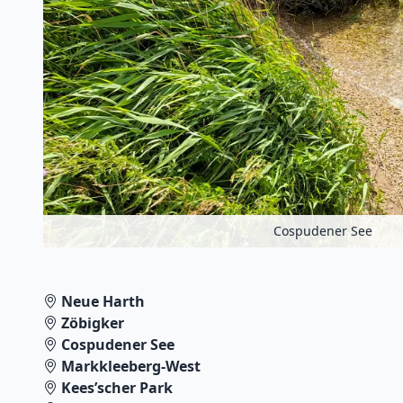
Cospudener See
Neue Harth
Zöbigker
Cospudener See
Markkleeberg-West
Kees’scher Park