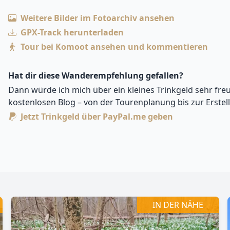
Weitere Bilder im Fotoarchiv ansehen
GPX-Track herunterladen
Tour bei Komoot ansehen und kommentieren
Hat dir diese Wanderempfehlung gefallen?
Dann würde ich mich über ein kleines Trinkgeld sehr freu
kostenlosen Blog – von der Tourenplanung bis zur Erstel
Jetzt Trinkgeld über PayPal.me geben
Zoomen mit Strg+Mausrad
IN DER NÄHE