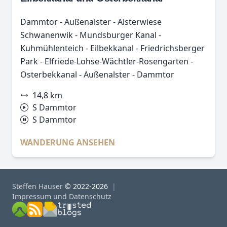
Dammtor - Außenalster - Alsterwiese
Schwanenwik - Mundsburger Kanal -
Kuhmühlenteich - Eilbekkanal - Friedrichsberger
Park - Elfriede-Lohse-Wächtler-Rosengarten -
Osterbekkanal - Außenalster - Dammtor
14,8 km
S Dammtor
S Dammtor
WANDERUNG ANSEHEN
Steffen Hauser
© 2022-2026
Impressum und Datenschutz