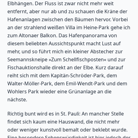
Elbhängen. Der Fluss ist zwar nicht mehr weit
entfernt, aber nur ab und zu schauen die Kräne der
Hafenanlagen zwischen den Bäumen hervor. Vorbei
an der strahlend weißen Villa im Heine-Park gehe ich
zum Altonaer Balkon. Das Hafenpanorama von
diesem beliebten Aussichtspunkt macht Lust auf
mehr, und so führt mich ein kleiner Abstecher zur
Seemannskneipe »Zum Schellfischposten« und zur
Fischauktionshalle direkt an der Elbe. Kurz darauf
reiht sich mit dem Kapitän-Schröder-Park, dem
Walter-Möller-Park, dem Emil-Wendt-Park und dem
Wohlers Park wieder eine Grünanlage an die
nächste.
Richtig bunt wird es in St. Pauli: An mancher Stelle
findet sich kaum eine Hauswand, die nicht mehr
oder weniger kunstvoll bemalt oder beklebt wurde.
Eine besondere Sehenswürdigkeit ist hier jedoch der