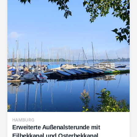
HAMBURG
Erweiterte Außenalsterunde mit
Eilbekkanal und Osterbekkanal