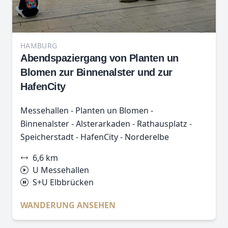
HAMBURG
Abendspaziergang von Planten un
Blomen zur Binnenalster und zur
HafenCity
Messehallen - Planten un Blomen -
Binnenalster - Alsterarkaden - Rathausplatz -
Speicherstadt - HafenCity - Norderelbe
6,6 km
U Messehallen
S+U Elbbrücken
WANDERUNG ANSEHEN