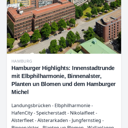
HAMBURG
Hamburger Highlights: Innenstadtrunde
mit Elbphilharmonie, Binnenalster,
Planten un Blomen und dem Hamburger
Michel
Landungsbrücken - Elbphilharmonie -
HafenCity - Speicherstadt - Nikolaifleet -
Alsterfleet - Alsterarkaden - Jungfernstieg -
Binnenalster - Planten un Blomen - Wallanlagen -