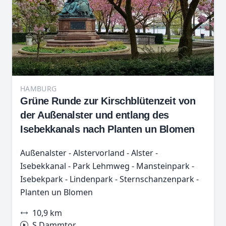
HAMBURG
Grüne Runde zur Kirschblütenzeit von
der Außenalster und entlang des
Isebekkanals nach Planten un Blomen
Außenalster - Alstervorland - Alster -
Isebekkanal - Park Lehmweg - Mansteinpark -
Isebekpark - Lindenpark - Sternschanzenpark -
Planten un Blomen
10,9 km
S Dammtor