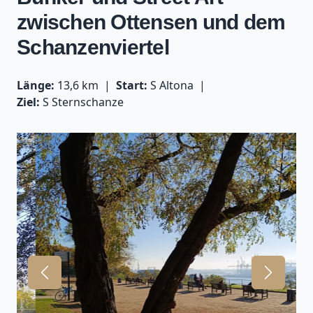
zwischen Ottensen und dem
Schanzenviertel
Länge:
13,6 km
Start:
S Altona
Ziel:
S Sternschanze