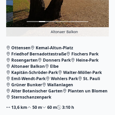
Altonaer Balkon
Ottensen
Kemal-Altun-Platz
Friedhof Bernadottestraße
Fischers Park
Rosengarten
Donners Park
Heine-Park
Altonaer Balkon
Elbe
Kapitän-Schröder-Park
Walter-Möller-Park
Emil-Wendt-Park
Wohlers Park
St. Pauli
Grüner Bunker
Wallanlagen
Alter Botanischer Garten
Planten un Blomen
Sternschanzenpark
13,6 km
50 m
60 m
3:10 h