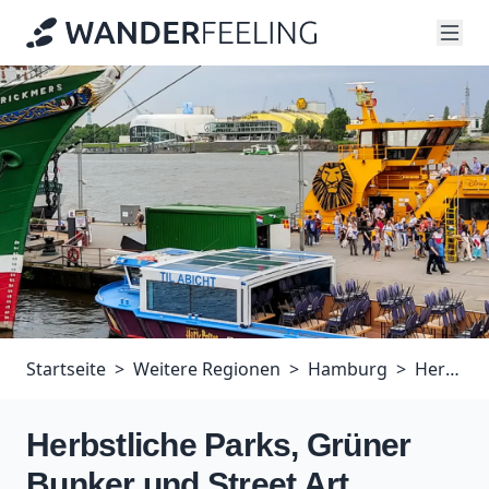
Startseite
Weitere Regionen
Hamburg
Herbstliche Parks, Grüner Bunker und Street Art zwischen Ottensen und dem Schanzenviertel
Herbstliche Parks, Grüner
Bunker und Street Art