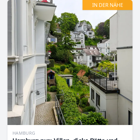
IN DER NÄHE
HAMBURG