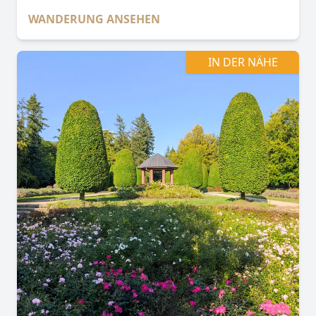
WANDERUNG ANSEHEN
IN DER NÄHE