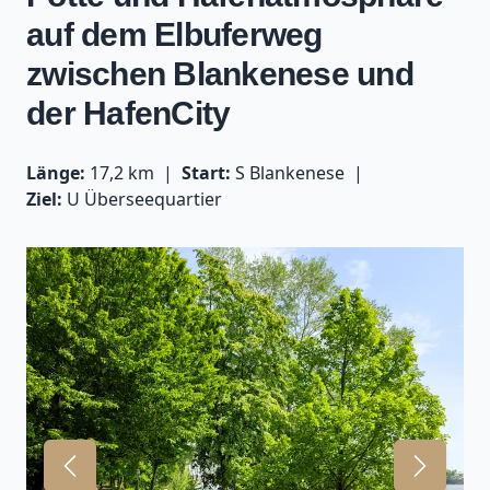
auf dem Elbuferweg
zwischen Blankenese und
der HafenCity
Länge:
17,2 km
Start:
S Blankenese
Ziel:
U Überseequartier