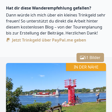
Hat dir diese Wanderempfehlung gefallen?
Dann würde ich mich über ein kleines Trinkgeld sehr
freuen! So unterstützt du direkt die Arbeit hinter
diesem kostenlosen Blog – von der Tourenplanung
bis zur Erstellung der Beiträge. Herzlichen Dank!
Jetzt Trinkgeld über PayPal.me geben
Leaflet
| Kartendaten ©
OpenStreetMap
-Mitwirkende
Zoomen mit Strg+Mausrad
+
51 Bilder
−
IN DER NÄHE