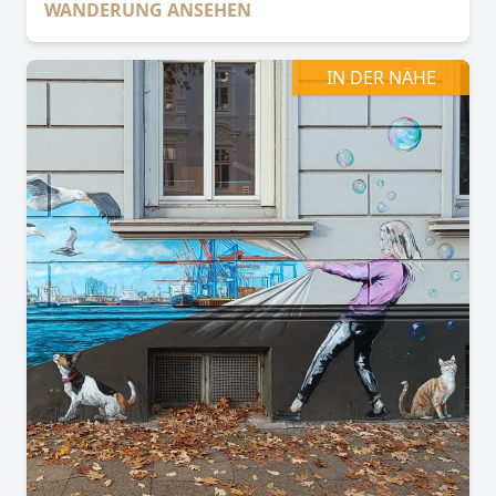
WANDERUNG ANSEHEN
IN DER NÄHE