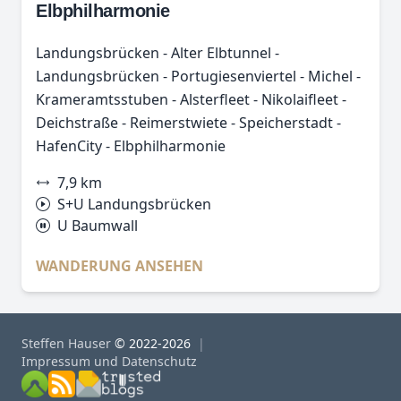
Elbphilharmonie
Landungsbrücken - Alter Elbtunnel -
Landungsbrücken - Portugiesenviertel - Michel -
Krameramtsstuben - Alsterfleet - Nikolaifleet -
Deichstraße - Reimerstwiete - Speicherstadt -
HafenCity - Elbphilharmonie
7,9 km
S+U Landungsbrücken
U Baumwall
WANDERUNG ANSEHEN
Steffen Hauser
© 2022-2026
Impressum und Datenschutz