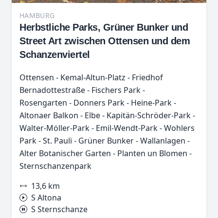
HAMBURG
Herbstliche Parks, Grüner Bunker und
Street Art zwischen Ottensen und dem
Schanzenviertel
Ottensen - Kemal-Altun-Platz - Friedhof
Bernadottestraße - Fischers Park -
Rosengarten - Donners Park - Heine-Park -
Altonaer Balkon - Elbe - Kapitän-Schröder-Park -
Walter-Möller-Park - Emil-Wendt-Park - Wohlers
Park - St. Pauli - Grüner Bunker - Wallanlagen -
Alter Botanischer Garten - Planten un Blomen -
Sternschanzenpark
13,6 km
S Altona
S Sternschanze