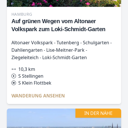
HAMBURG
Auf grünen Wegen vom Altonaer
Volkspark zum Loki-Schmidt-Garten
Altonaer Volkspark - Tutenberg - Schulgarten -
Dahliengarten - Lise-Meitner-Park -
Ziegeleiteich - Loki-Schmidt-Garten
10,3 km
S Stellingen
S Klein Flottbek
WANDERUNG ANSEHEN
IN DER NÄHE