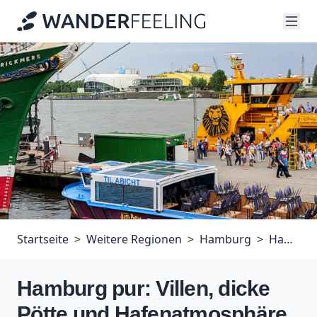
Startseite
Weitere Regionen
Hamburg
Hamburg pur: Villen, dicke Pötte und Hafenatmosphäre auf dem Elbuferweg zwischen Blankenese und der HafenCity
Hamburg pur: Villen, dicke
Pötte und Hafenatmosphäre