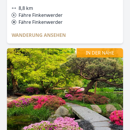
8,8 km
Fähre Finkenwerder
Fähre Finkenwerder
WANDERUNG ANSEHEN
IN DER NÄHE