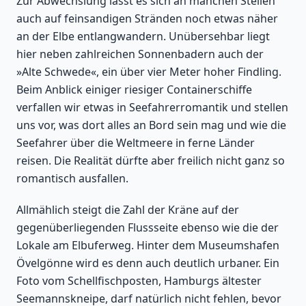
Zur Abwechslung lässt es sich an manchen Stellen
auch auf feinsandigen Stränden noch etwas näher
an der Elbe entlangwandern. Unübersehbar liegt
hier neben zahlreichen Sonnenbadern auch der
»Alte Schwede«, ein über vier Meter hoher Findling.
Beim Anblick einiger riesiger Containerschiffe
verfallen wir etwas in Seefahrerromantik und stellen
uns vor, was dort alles an Bord sein mag und wie die
Seefahrer über die Weltmeere in ferne Länder
reisen. Die Realität dürfte aber freilich nicht ganz so
romantisch ausfallen.
Allmählich steigt die Zahl der Kräne auf der
gegenüberliegenden Flussseite ebenso wie die der
Lokale am Elbuferweg. Hinter dem Museumshafen
Övelgönne wird es denn auch deutlich urbaner. Ein
Foto vom Schellfischposten, Hamburgs ältester
Seemannskneipe, darf natürlich nicht fehlen, bevor