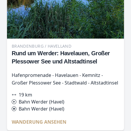
BRANDENBURG / HAVELLAND
Rund um Werder: Havelauen, Großer
Plessower See und Altstadtinsel
Hafenpromenade - Havelauen - Kemnitz -
Großer Plessower See - Stadtwald - Altstadtinsel
19 km
Bahn Werder (Havel)
Bahn Werder (Havel)
WANDERUNG ANSEHEN