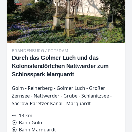
BRANDENBURG / POTSDAM
Durch das Golmer Luch und das
Kolonistendörfchen Nattwerder zum
Schlosspark Marquardt
Golm - Reiherberg - Golmer Luch - Großer
Zernsee - Nattwerder - Grube - Schlänitzsee -
Sacrow-Paretzer Kanal - Marquardt
13 km
Bahn Golm
Bahn Marquardt