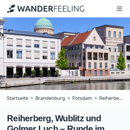
Startseite
Brandenburg
Potsdam
Reiherberg, Wublitz und Golmer Luch – Runde im Nordwesten von Potsdam
Reiherberg, Wublitz und
Golmer Luch – Runde im