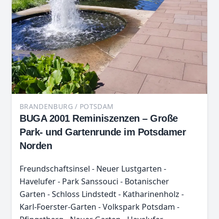
BRANDENBURG / POTSDAM
BUGA 2001 Reminiszenzen – Große
Park- und Gartenrunde im Potsdamer
Norden
Freundschaftsinsel - Neuer Lustgarten -
Havelufer - Park Sanssouci - Botanischer
Garten - Schloss Lindstedt - Katharinenholz -
Karl-Foerster-Garten - Volkspark Potsdam -