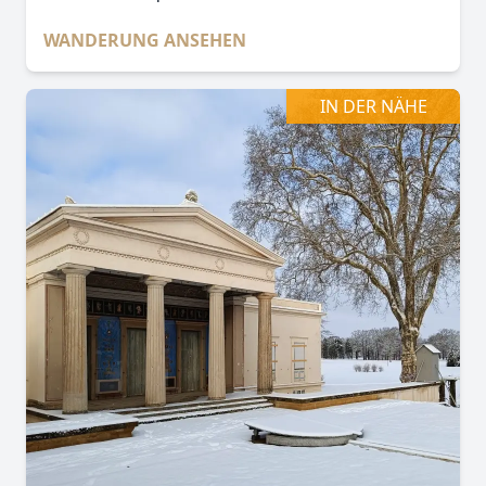
WANDERUNG ANSEHEN
IN DER NÄHE