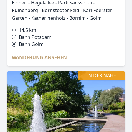
Einheit - Hegelallee - Park Sanssouci -
Ruinenberg - Bornstedter Feld - Karl-Foerster-
Garten - Katharinenholz - Bornim - Golm
14,5 km
Bahn Potsdam
Bahn Golm
WANDERUNG ANSEHEN
IN DER NÄHE