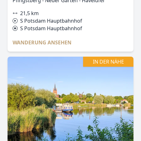
Pfingstberg - Neuer Garten - Havelufer
21,5 km
S Potsdam Hauptbahnhof
S Potsdam Hauptbahnhof
WANDERUNG ANSEHEN
IN DER NÄHE