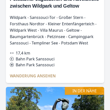
zwischen Wildpark und Geltow
Wildpark - Sanssouci-Tor - Großer Stern -
Forsthaus Nordtor - Kleiner Entenfängerteich -
Wildpark West - Villa Maurus - Geltow -
Baumgartenbrück - Petzinsee - Campingpark
Sanssouci - Templiner See - Potsdam West
17,4 km
Bahn Park Sanssouci
Bahn Park Sanssouci
WANDERUNG ANSEHEN
IN DER NÄHE