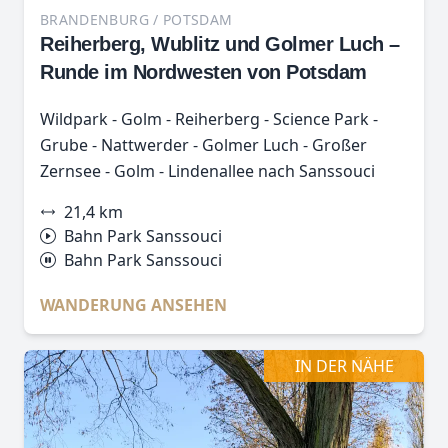
BRANDENBURG / POTSDAM
Reiherberg, Wublitz und Golmer Luch –
Runde im Nordwesten von Potsdam
Wildpark - Golm - Reiherberg - Science Park -
Grube - Nattwerder - Golmer Luch - Großer
Zernsee - Golm - Lindenallee nach Sanssouci
21,4 km
Bahn Park Sanssouci
Bahn Park Sanssouci
WANDERUNG ANSEHEN
IN DER NÄHE