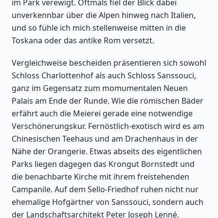
im Park verewigt. Oftmals fiel der Blick dabei
unverkennbar über die Alpen hinweg nach Italien,
und so fühle ich mich stellenweise mitten in die
Toskana oder das antike Rom versetzt.
Vergleichweise bescheiden präsentieren sich sowohl
Schloss Charlottenhof als auch Schloss Sanssouci,
ganz im Gegensatz zum momumentalen Neuen
Palais am Ende der Runde. Wie die römischen Bäder
erfährt auch die Meierei gerade eine notwendige
Verschönerungskur. Fernöstlich-exotisch wird es am
Chinesischen Teehaus und am Drachenhaus in der
Nähe der Orangerie. Etwas abseits des eigentlichen
Parks liegen dagegen das Krongut Bornstedt und
die benachbarte Kirche mit ihrem freistehenden
Campanile. Auf dem Sello-Friedhof ruhen nicht nur
ehemalige Hofgärtner von Sanssouci, sondern auch
der Landschaftsarchitekt Peter Joseph Lenné.