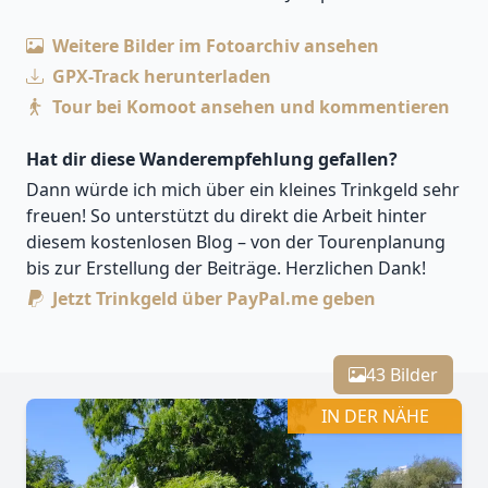
Weitere Bilder im Fotoarchiv ansehen
GPX-Track herunterladen
Tour bei Komoot ansehen und kommentieren
Hat dir diese Wanderempfehlung gefallen?
Dann würde ich mich über ein kleines Trinkgeld sehr
freuen! So unterstützt du direkt die Arbeit hinter
diesem kostenlosen Blog – von der Tourenplanung
bis zur Erstellung der Beiträge. Herzlichen Dank!
Jetzt Trinkgeld über PayPal.me geben
Leaflet
| Kartendaten ©
OpenStreetMap
-Mitwirkende
Zoomen mit Strg+Mausrad
+
43 Bilder
−
IN DER NÄHE