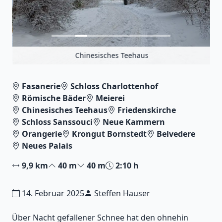
Chinesisches Teehaus
Fasanerie
Schloss Charlottenhof
Römische Bäder
Meierei
Chinesisches Teehaus
Friedenskirche
Schloss Sanssouci
Neue Kammern
Orangerie
Krongut Bornstedt
Belvedere
Neues Palais
9,9 km
40 m
40 m
2:10 h
14. Februar 2025
Steffen Hauser
Über Nacht gefallener Schnee hat den ohnehin