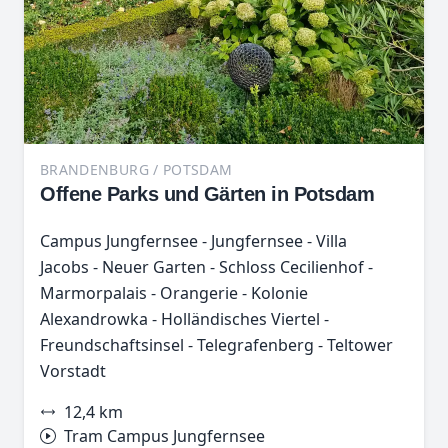
BRANDENBURG / POTSDAM
Offene Parks und Gärten in Potsdam
Campus Jungfernsee - Jungfernsee - Villa
Jacobs - Neuer Garten - Schloss Cecilienhof -
Marmorpalais - Orangerie - Kolonie
Alexandrowka - Holländisches Viertel -
Freundschaftsinsel - Telegrafenberg - Teltower
Vorstadt
12,4 km
Tram Campus Jungfernsee