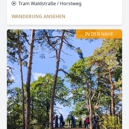
Tram Waldstraße / Horstweg
WANDERUNG ANSEHEN
IN DER NÄHE