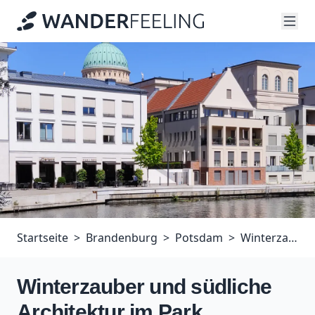
Startseite
Brandenburg
Potsdam
Winterzauber und südliche Architektur im Park Sanssouci
Winterzauber und südliche
Architektur im Park