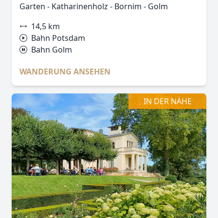
Garten - Katharinenholz - Bornim - Golm
14,5 km
Bahn Potsdam
Bahn Golm
WANDERUNG ANSEHEN
IN DER NÄHE