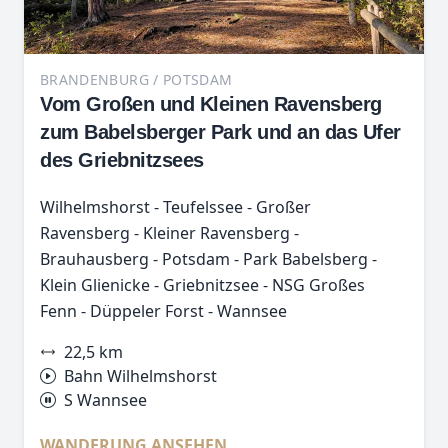
BRANDENBURG / POTSDAM
Vom Großen und Kleinen Ravensberg
zum Babelsberger Park und an das Ufer
des Griebnitzsees
Wilhelmshorst - Teufelssee - Großer
Ravensberg - Kleiner Ravensberg -
Brauhausberg - Potsdam - Park Babelsberg -
Klein Glienicke - Griebnitzsee - NSG Großes
Fenn - Düppeler Forst - Wannsee
22,5 km
Bahn Wilhelmshorst
S Wannsee
WANDERUNG ANSEHEN