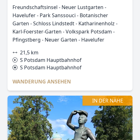
Freundschaftsinsel - Neuer Lustgarten -
Havelufer - Park Sanssouci - Botanischer
Garten - Schloss Lindstedt - Katharinenholz -
Karl-Foerster-Garten - Volkspark Potsdam -
Pfingstberg - Neuer Garten - Havelufer
21,5 km
S Potsdam Hauptbahnhof
S Potsdam Hauptbahnhof
WANDERUNG ANSEHEN
IN DER NÄHE