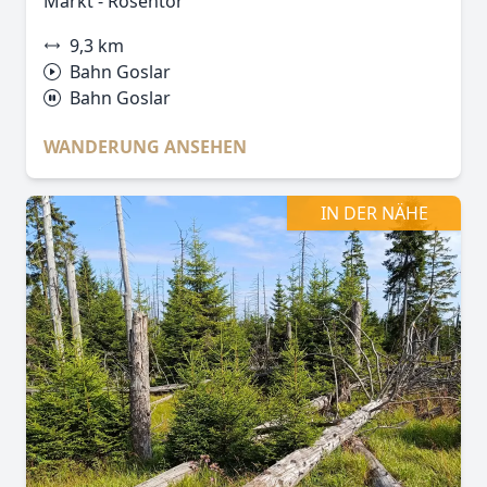
Markt - Rosentor
9,3 km
Bahn Goslar
Bahn Goslar
WANDERUNG ANSEHEN
IN DER NÄHE