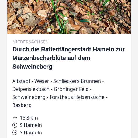
NIEDERSACHSEN
Durch die Rattenfängerstadt Hameln zur
Märzenbecherblüte auf dem
Schweineberg
Altstadt - Weser - Schlieckers Brunnen -
Deipensiekbach - Gröninger Feld -
Schweineberg - Forsthaus Heisenküche -
Basberg
16,3 km
S Hameln
S Hameln