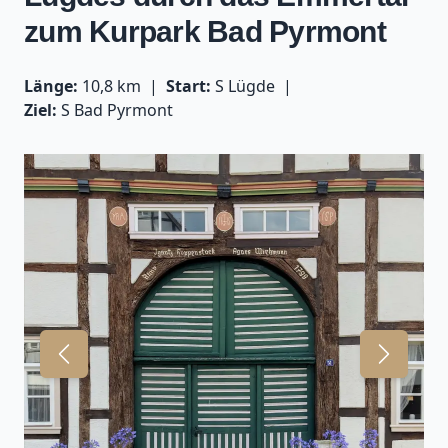
zum Kurpark Bad Pyrmont
Länge:
10,8 km
Start:
S Lügde
Ziel:
S Bad Pyrmont