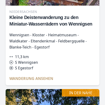
NIEDERSACHSEN
Kleine Deisterwanderung zu den
Miniatur-Wasserrädern von Wennigsen
Wennigsen - Kloster - Heimatmuseum -
Waldkater - Eltendenkmal - Feldbergquelle -
Blanke-Teich - Egestorf
11,3 km
S Wennigsen
S Egestorf
WANDERUNG ANSEHEN
IN DER NÄHE