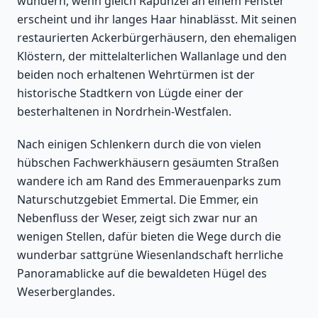
wundern, wenn gleich Rapunzel an einem Fenster
erscheint und ihr langes Haar hinablässt. Mit seinen
restaurierten Ackerbürgerhäusern, den ehemaligen
Klöstern, der mittelalterlichen Wallanlage und den
beiden noch erhaltenen Wehrtürmen ist der
historische Stadtkern von Lügde einer der
besterhaltenen in Nordrhein-Westfalen.
Nach einigen Schlenkern durch die von vielen
hübschen Fachwerkhäusern gesäumten Straßen
wandere ich am Rand des Emmerauenparks zum
Naturschutzgebiet Emmertal. Die Emmer, ein
Nebenfluss der Weser, zeigt sich zwar nur an
wenigen Stellen, dafür bieten die Wege durch die
wunderbar sattgrüne Wiesenlandschaft herrliche
Panoramablicke auf die bewaldeten Hügel des
Weserberglandes.