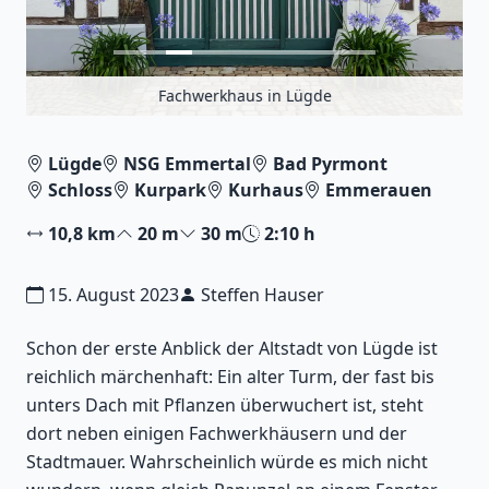
Fachwerkhaus in Lügde
Lügde
NSG Emmertal
Bad Pyrmont
Schloss
Kurpark
Kurhaus
Emmerauen
10,8 km
20 m
30 m
2:10 h
15. August 2023
Steffen Hauser
Schon der erste Anblick der Altstadt von Lügde ist
reichlich märchenhaft: Ein alter Turm, der fast bis
unters Dach mit Pflanzen überwuchert ist, steht
dort neben einigen Fachwerkhäusern und der
Stadtmauer. Wahrscheinlich würde es mich nicht