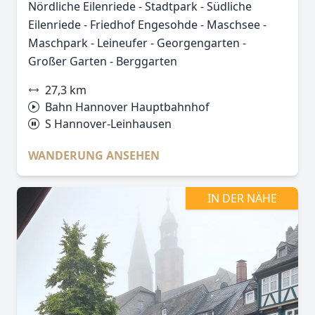
Nördliche Eilenriede - Stadtpark - Südliche
Eilenriede - Friedhof Engesohde - Maschsee -
Maschpark - Leineufer - Georgengarten -
Großer Garten - Berggarten
27,3 km
Bahn Hannover Hauptbahnhof
S Hannover-Leinhausen
WANDERUNG ANSEHEN
IN DER NÄHE