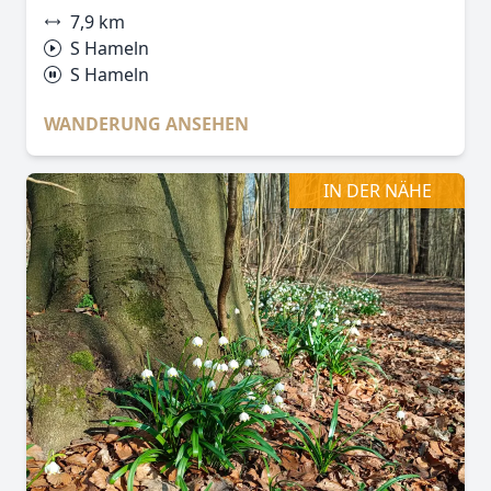
7,9 km
S Hameln
S Hameln
WANDERUNG ANSEHEN
IN DER NÄHE