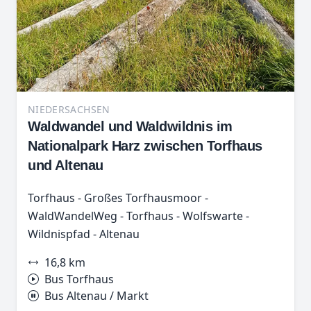
NIEDERSACHSEN
Waldwandel und Waldwildnis im
Nationalpark Harz zwischen Torfhaus
und Altenau
Torfhaus - Großes Torfhausmoor -
WaldWandelWeg - Torfhaus - Wolfswarte -
Wildnispfad - Altenau
16,8 km
Bus Torfhaus
Bus Altenau / Markt