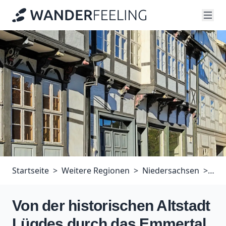
Startseite
Weitere Regionen
Niedersachsen
Von
Von der historischen Altstadt
Lügdes durch das Emmertal