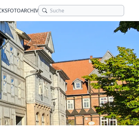
CKS
FOTOARCHIV