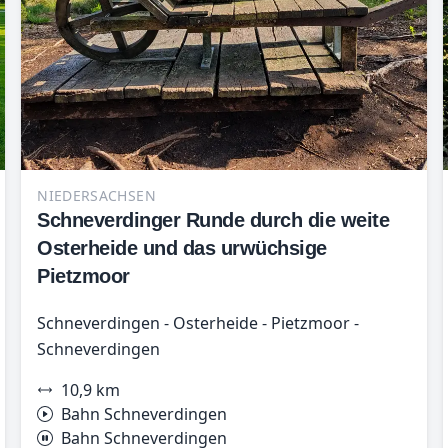
NIEDERSACHSEN
Schneverdinger Runde durch die weite
Osterheide und das urwüchsige
Pietzmoor
Schneverdingen - Osterheide - Pietzmoor -
Schneverdingen
10,9 km
Bahn Schneverdingen
Bahn Schneverdingen