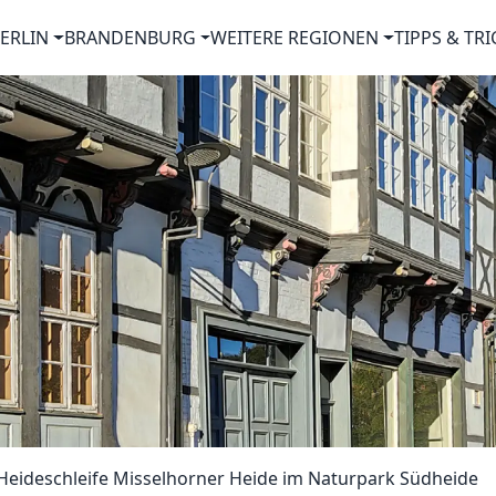
ERLIN
BRANDENBURG
WEITERE REGIONEN
TIPPS & TRI
Heideschleife Misselhorner Heide im Naturpark Südheide