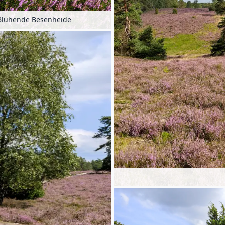
Blühende Besenheide