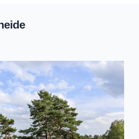
heide