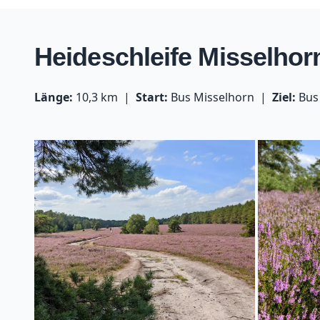
Heideschleife Misselhor
Länge:
10,3 km
Start:
Bus Misselhorn
Ziel:
Bus