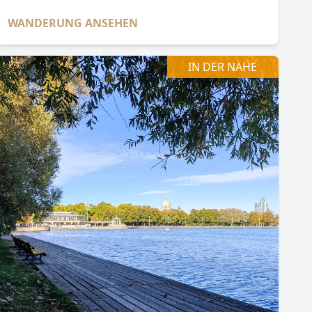
WANDERUNG ANSEHEN
IN DER NÄHE