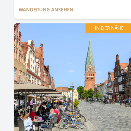
WANDERUNG ANSEHEN
IN DER NÄHE