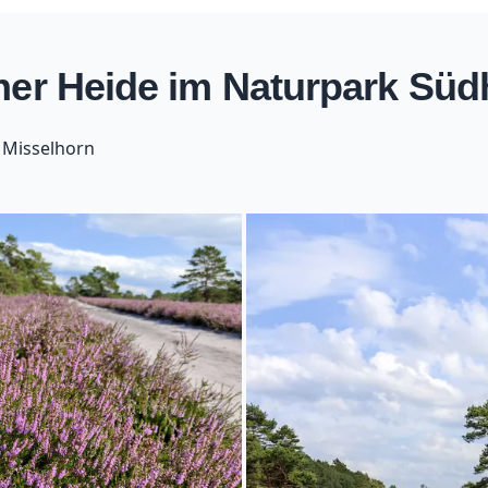
ner Heide im Naturpark Süd
 Misselhorn