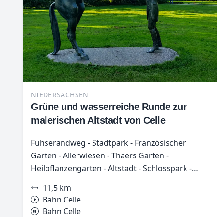
NIEDERSACHSEN
Grüne und wasserreiche Runde zur
malerischen Altstadt von Celle
Fuhserandweg - Stadtpark - Französischer
Garten - Allerwiesen - Thaers Garten -
Heilpflanzengarten - Altstadt - Schlosspark -
Triftanlagen
11,5 km
Bahn Celle
Bahn Celle