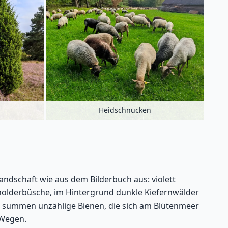
Heidschnucken
landschaft wie aus dem Bilderbuch aus: violett
holderbüsche, im Hintergrund dunkle Kiefernwälder
e summen unzählige Bienen, die sich am Blütenmeer
 Wegen.