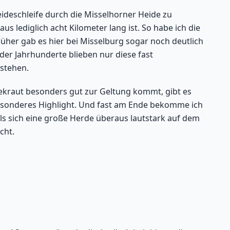
ideschleife durch die Misselhorner Heide zu
lediglich acht Kilometer lang ist. So habe ich die
Früher gab es hier bei Misselburg sogar noch deutlich
er Jahrhunderte blieben nur diese fast
 stehen.
ekraut besonders gut zur Geltung kommt, gibt es
esonderes Highlight. Und fast am Ende bekomme ich
ls sich eine große Herde überaus lautstark auf dem
cht.