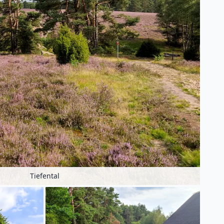
Tiefental