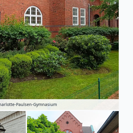
harlotte-Paulsen-Gymnasium