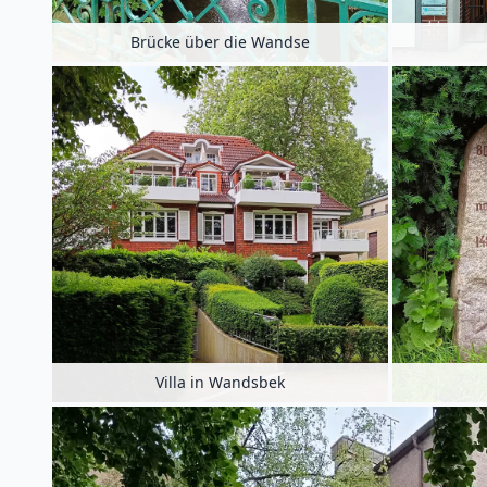
Brücke über die Wandse
Villa in Wandsbek