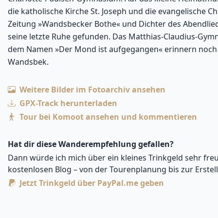
die katholische Kirche St. Joseph und die evangelische C
Zeitung »Wandsbecker Bothe« und Dichter des Abendlied
seine letzte Ruhe gefunden. Das Matthias-Claudius-Gymn
dem Namen »Der Mond ist aufgegangen« erinnern noch
Wandsbek.
Weitere Bilder im Fotoarchiv ansehen
GPX-Track herunterladen
Tour bei Komoot ansehen und kommentieren
Hat dir diese Wanderempfehlung gefallen?
Dann würde ich mich über ein kleines Trinkgeld sehr freu
kostenlosen Blog – von der Tourenplanung bis zur Erstel
Jetzt Trinkgeld über PayPal.me geben