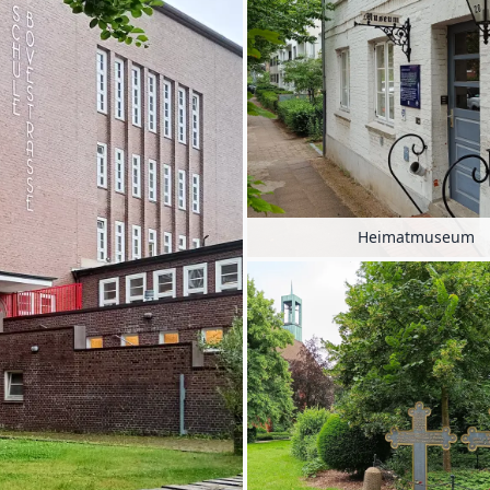
Heimatmuseum