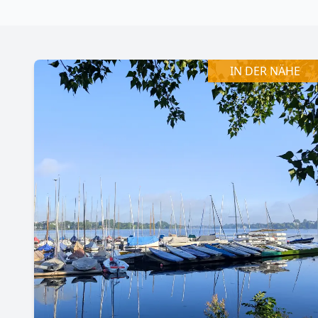
+
−
IN DER NÄHE