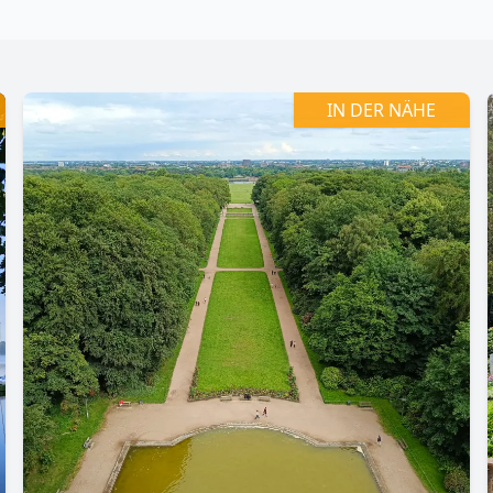
Zoomen mit Strg+Mausrad
IN DER NÄHE