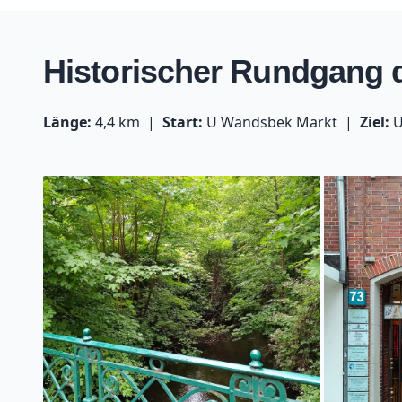
Historischer Rundgang
Länge:
4,4 km
Start:
U Wandsbek Markt
Ziel:
U