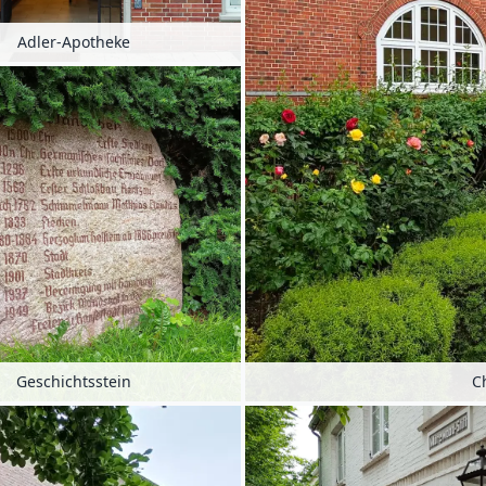
Adler-Apotheke
Geschichtsstein
C