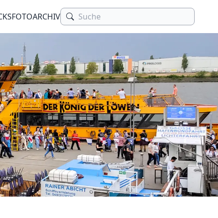
CKS
FOTOARCHIV