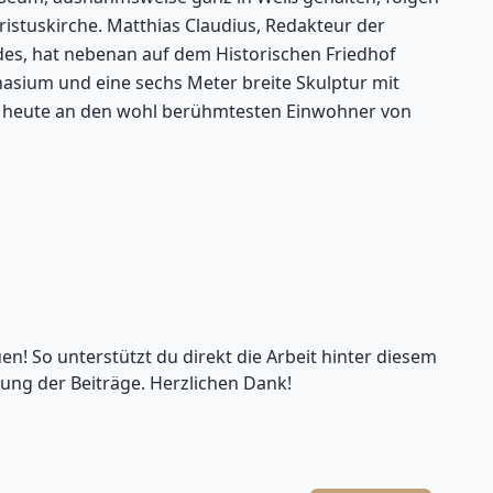
hristuskirche. Matthias Claudius, Redakteur der
es, hat nebenan auf dem Historischen Friedhof
asium und eine sechs Meter breite Skulptur mit
 heute an den wohl berühmtesten Einwohner von
en! So unterstützt du direkt die Arbeit hinter diesem
lung der Beiträge. Herzlichen Dank!
Leaflet
| Kartendaten ©
OpenStreetMap
-Mitwirkende