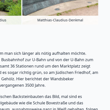
dius
Matthias-Claudius-Denkmal
em man sich länger als nötig aufhalten möchte.
 Busbahnhof zur U-Bahn und von der U-Bahn zum
samt 36 Stationen rund um den Marktplatz zeigt
 es sogar richtig grün, so am Jüdischen Friedhof, am
Gehölz. Hier berichtet der Wandsbeker
 vergangenen 3500 Jahre.
schen Backsteinbauten das Bild, mal sind es
hulgebäude wie die Schule Bovestraße und das
seum, ausnahmsweise ganz in Weiß gehalten, folgen