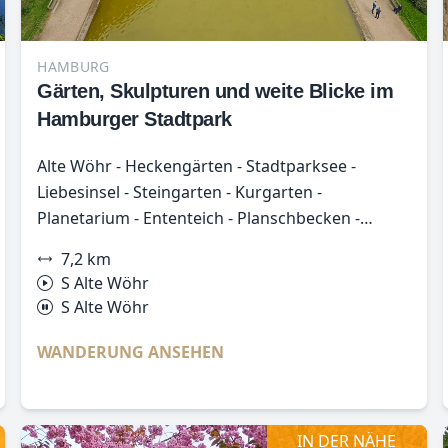
HAMBURG
Gärten, Skulpturen und weite Blicke im
Hamburger Stadtpark
Alte Wöhr - Heckengärten - Stadtparksee -
Liebesinsel - Steingarten - Kurgarten -
Planetarium - Ententeich - Planschbecken -
Rosengarten - Alte Wöhr
7,2 km
S Alte Wöhr
S Alte Wöhr
WANDERUNG ANSEHEN
IN DER NÄHE