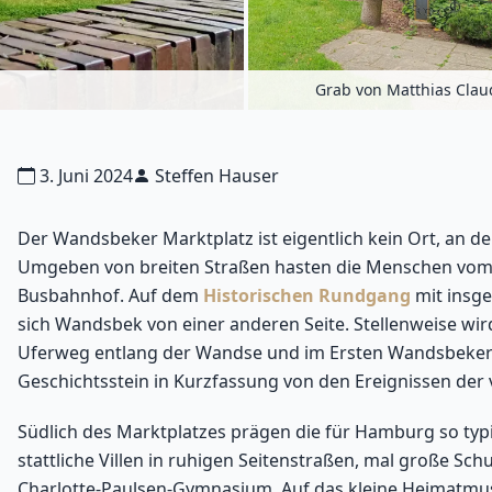
Grab von Matthias Clau
3. Juni 2024
Steffen Hauser
Der Wandsbeker Marktplatz ist eigentlich kein Ort, an d
Umgeben von breiten Straßen hasten die Menschen vom
Busbahnhof. Auf dem
Historischen Rundgang
mit insge
sich Wandsbek von einer anderen Seite. Stellenweise wird
Uferweg entlang der Wandse und im Ersten Wandsbeker 
Geschichtsstein in Kurzfassung von den Ereignissen der
Südlich des Marktplatzes prägen die für Hamburg so typi
stattliche Villen in ruhigen Seitenstraßen, mal große Sc
Charlotte-Paulsen-Gymnasium. Auf das kleine Heimatmu