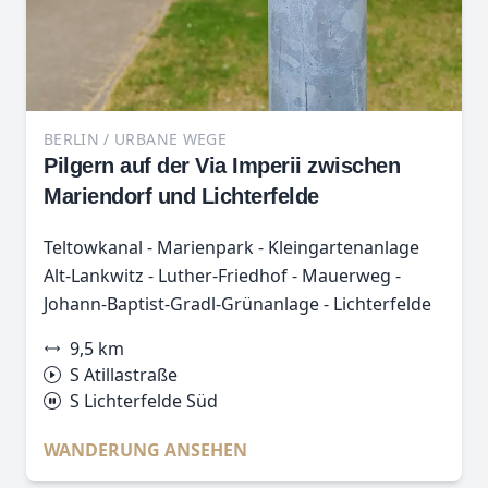
BERLIN / URBANE WEGE
Pilgern auf der Via Imperii zwischen
Mariendorf und Lichterfelde
Teltowkanal - Marienpark - Kleingartenanlage
Alt-Lankwitz - Luther-Friedhof - Mauerweg -
Johann-Baptist-Gradl-Grünanlage - Lichterfelde
9,5 km
S Atillastraße
S Lichterfelde Süd
WANDERUNG ANSEHEN