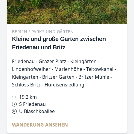
BERLIN / PARKS UND GÄRTEN
Kleine und große Gärten zwischen
Friedenau und Britz
Friedenau - Grazer Platz - Kleingärten -
Lindenhofweiher - Marienhöhe - Teltowkanal -
Kleingärten - Britzer Garten - Britzer Mühle -
Schloss Britz - Hufeisensiedlung
19,2 km
S Friedenau
U Blaschkoallee
WANDERUNG ANSEHEN