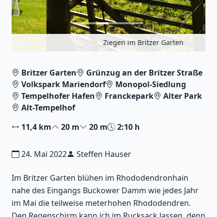
Ziegen im Britzer Garten
Britzer Garten
Grünzug an der Britzer Straße
Volkspark Mariendorf
Monopol-Siedlung
Tempelhofer Hafen
Franckepark
Alter Park
Alt-Tempelhof
11,4 km
20 m
20 m
2:10 h
24. Mai 2022
Steffen Hauser
Im Britzer Garten blühen im Rhododendronhain
nahe des Eingangs Buckower Damm wie jedes Jahr
im Mai die teilweise meterhohen Rhododendren.
Den Regenschirm kann ich im Rucksack lassen, denn