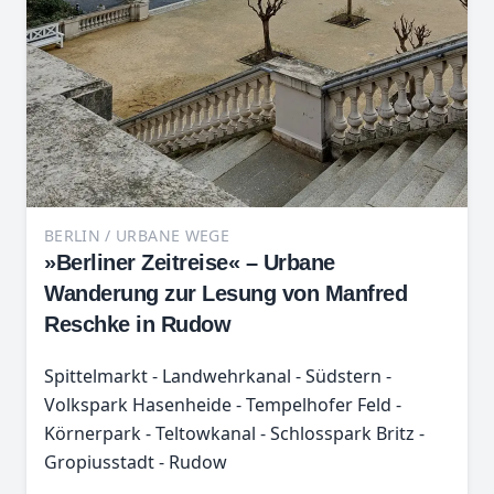
BERLIN / URBANE WEGE
»Berliner Zeitreise« – Urbane
Wanderung zur Lesung von Manfred
Reschke in Rudow
Spittelmarkt - Landwehrkanal - Südstern -
Volkspark Hasenheide - Tempelhofer Feld -
Körnerpark - Teltowkanal - Schlosspark Britz -
Gropiusstadt - Rudow