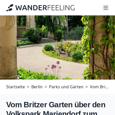
Startseite
Berlin
Parks und Gärten
Vom Britzer Garten über den Volkspark Mariendorf zum Tempelhofer Hafen
Vom Britzer Garten über den
Volkspark Mariendorf zum