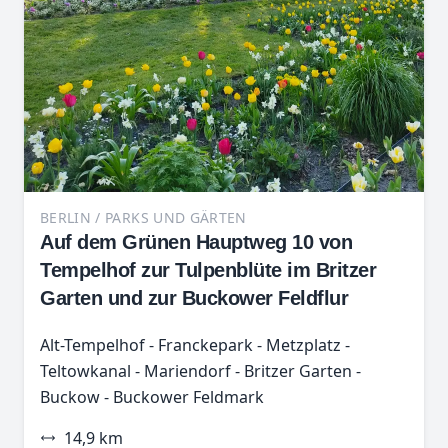
BERLIN / PARKS UND GÄRTEN
Auf dem Grünen Hauptweg 10 von
Tempelhof zur Tulpenblüte im Britzer
Garten und zur Buckower Feldflur
Alt-Tempelhof - Franckepark - Metzplatz -
Teltowkanal - Mariendorf - Britzer Garten -
Buckow - Buckower Feldmark
14,9 km