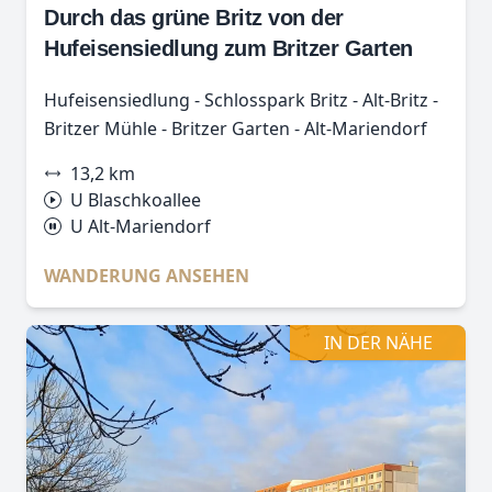
Durch das grüne Britz von der
Hufeisensiedlung zum Britzer Garten
Hufeisensiedlung - Schlosspark Britz - Alt-Britz -
Britzer Mühle - Britzer Garten - Alt-Mariendorf
13,2 km
U Blaschkoallee
U Alt-Mariendorf
WANDERUNG ANSEHEN
IN DER NÄHE