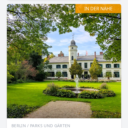
IN DER NÄHE
BERLIN / PARKS UND GÄRTEN