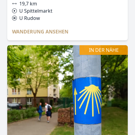
19,7 km
U Spittelmarkt
U Rudow
WANDERUNG ANSEHEN
IN DER NÄHE