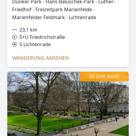
Dunker-Park - Hans-Baluschek-Park - Luther-
Friedhof - Freizeitpark Marienfelde -
Marienfelder Feldmark - Lichtenrade
23,1 km
S+U Friedrichstraße
S Lichtenrade
WANDERUNG ANSEHEN
IN DER NÄHE