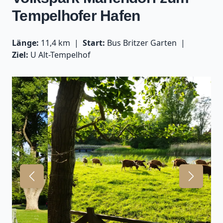
Tempelhofer Hafen
Länge:
11,4 km
Start:
Bus Britzer Garten
Ziel:
U Alt-Tempelhof