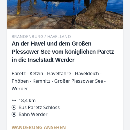
BRANDENBURG / HAVELLAND
An der Havel und dem Großen
Plessower See vom königlichen Paretz
in die Inselstadt Werder
Paretz - Ketzin - Havelfähre - Haveldeich -
Phöben - Kemnitz - Großer Plessower See -
Werder
18,4 km
Bus Paretz Schloss
Bahn Werder
WANDERUNG ANSEHEN