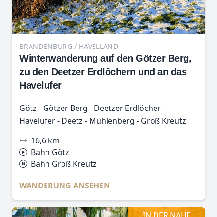
BRANDENBURG / HAVELLAND
Winterwanderung auf den Götzer Berg,
zu den Deetzer Erdlöchern und an das
Havelufer
Götz - Götzer Berg - Deetzer Erdlöcher -
Havelufer - Deetz - Mühlenberg - Groß Kreutz
16,6 km
Bahn Götz
Bahn Groß Kreutz
WANDERUNG ANSEHEN
IN DER NÄHE