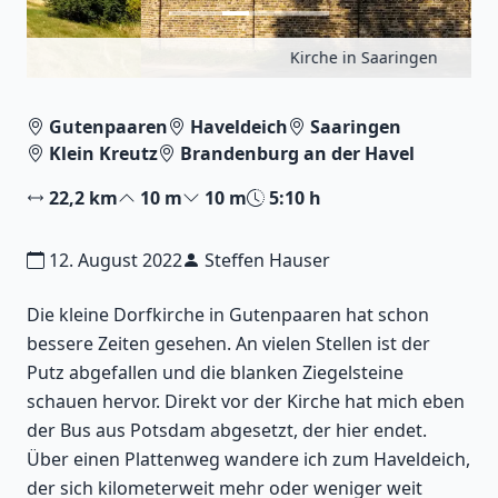
Kirche in Saaringen
Gutenpaaren
Haveldeich
Saaringen
Klein Kreutz
Brandenburg an der Havel
22,2 km
10 m
10 m
5:10 h
12. August 2022
Steffen Hauser
Die kleine Dorfkirche in Gutenpaaren hat schon
bessere Zeiten gesehen. An vielen Stellen ist der
Putz abgefallen und die blanken Ziegelsteine
schauen hervor. Direkt vor der Kirche hat mich eben
der Bus aus Potsdam abgesetzt, der hier endet.
Über einen Plattenweg wandere ich zum Haveldeich,
der sich kilometerweit mehr oder weniger weit