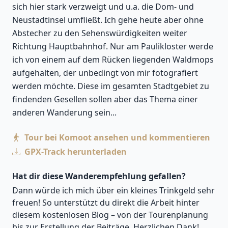
sich hier stark verzweigt und u.a. die Dom- und
Neustadtinsel umfließt. Ich gehe heute aber ohne
Abstecher zu den Sehenswürdigkeiten weiter
Richtung Hauptbahnhof. Nur am Paulikloster werde
ich von einem auf dem Rücken liegenden Waldmops
aufgehalten, der unbedingt von mir fotografiert
werden möchte. Diese im gesamten Stadtgebiet zu
findenden Gesellen sollen aber das Thema einer
anderen Wanderung sein...
Tour bei Komoot ansehen und kommentieren
GPX-Track herunterladen
Hat dir diese Wanderempfehlung gefallen?
Dann würde ich mich über ein kleines Trinkgeld sehr
freuen! So unterstützt du direkt die Arbeit hinter
diesem kostenlosen Blog – von der Tourenplanung
bis zur Erstellung der Beiträge. Herzlichen Dank!