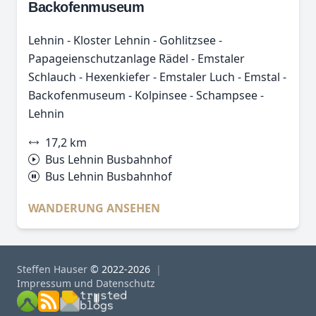
Backofenmuseum
Lehnin - Kloster Lehnin - Gohlitzsee -
Papageienschutzanlage Rädel - Emstaler
Schlauch - Hexenkiefer - Emstaler Luch - Emstal -
Backofenmuseum - Kolpinsee - Schampsee -
Lehnin
17,2 km
Bus Lehnin Busbahnhof
Bus Lehnin Busbahnhof
WANDERUNG ANSEHEN
Steffen Hauser
© 2022-2026
Impressum und Datenschutz