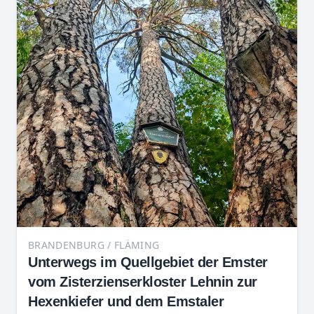
BRANDENBURG / FLÄMING
Unterwegs im Quellgebiet der Emster
vom Zisterzienserkloster Lehnin zur
Hexenkiefer und dem Emstaler