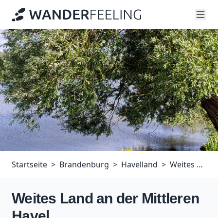
Startseite
Brandenburg
Havelland
Weites Land an der Mittleren Havel
Weites Land an der Mittleren
Havel