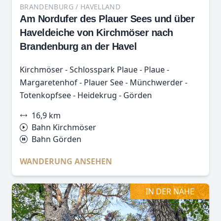
BRANDENBURG / HAVELLAND
Am Nordufer des Plauer Sees und über
Haveldeiche von Kirchmöser nach
Brandenburg an der Havel
Kirchmöser - Schlosspark Plaue - Plaue -
Margaretenhof - Plauer See - Münchwerder -
Totenkopfsee - Heidekrug - Görden
16,9 km
Bahn Kirchmöser
Bahn Görden
WANDERUNG ANSEHEN
IN DER NÄHE