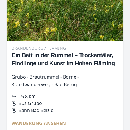
BRANDENBURG / FLÄMING
Ein Bett in der Rummel – Trockentäler,
Findlinge und Kunst im Hohen Fläming
Grubo - Brautrummel - Borne -
Kunstwanderweg - Bad Belzig
15,8 km
Bus Grubo
Bahn Bad Belzig
WANDERUNG ANSEHEN