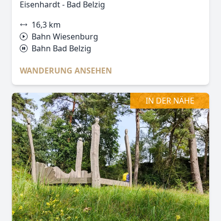
Eisenhardt - Bad Belzig
16,3 km
Bahn Wiesenburg
Bahn Bad Belzig
WANDERUNG ANSEHEN
IN DER NÄHE