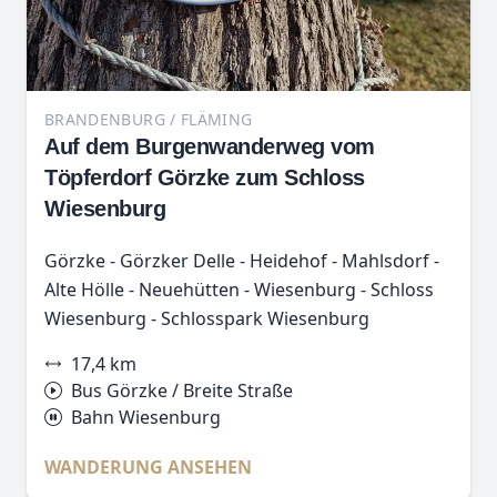
BRANDENBURG / FLÄMING
Auf dem Burgenwanderweg vom
Töpferdorf Görzke zum Schloss
Wiesenburg
Görzke - Görzker Delle - Heidehof - Mahlsdorf -
Alte Hölle - Neuehütten - Wiesenburg - Schloss
Wiesenburg - Schlosspark Wiesenburg
17,4 km
Bus Görzke / Breite Straße
Bahn Wiesenburg
WANDERUNG ANSEHEN