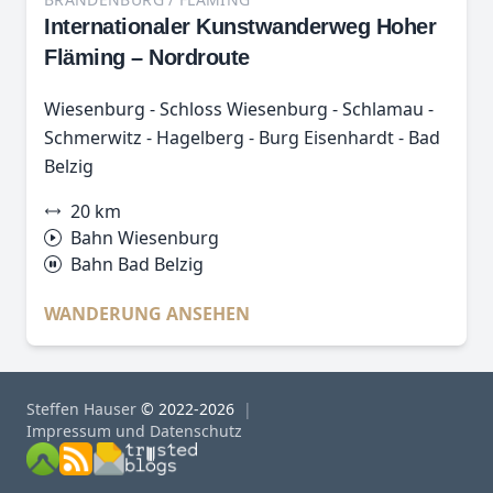
Internationaler Kunstwanderweg Hoher
Fläming – Nordroute
Wiesenburg - Schloss Wiesenburg - Schlamau -
Schmerwitz - Hagelberg - Burg Eisenhardt - Bad
Belzig
20 km
Bahn Wiesenburg
Bahn Bad Belzig
WANDERUNG ANSEHEN
Steffen Hauser
© 2022-2026
Impressum und Datenschutz