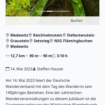
Buchen
Medewitz
Reichhelmstein
Elefantenstein
Graustein
Setzsteg
NSG Flämingbuchen
Medewitz
12,7 km
90 m
90 m
3:10 h
14. Mai 2023
Steffen Hauser
Am 14. Mai 2023 feiert der Deutsche
Wanderverband mit dem Tag des Wanderns sein
140jähriges Bestehen. Eine der zahlreichen
Wanderveranstaltungen zu diesem Jubiläum ist die
Gruppenwanderung des Märkischen Wanderbunds