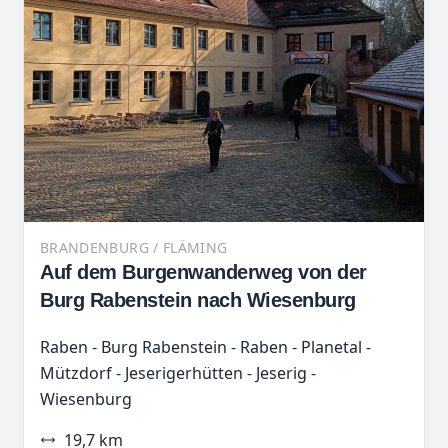
BRANDENBURG / FLÄMING
Auf dem Burgenwanderweg von der
Burg Rabenstein nach Wiesenburg
Raben - Burg Rabenstein - Raben - Planetal -
Mützdorf - Jeserigerhütten - Jeserig -
Wiesenburg
19,7 km