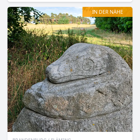
IN DER NÄHE
BRANDENBURG / FLÄMING