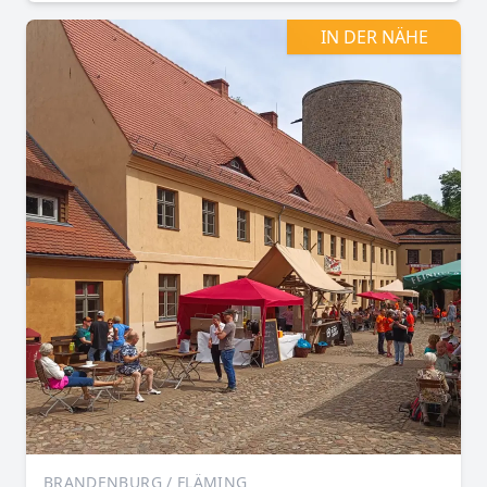
IN DER NÄHE
BRANDENBURG / FLÄMING