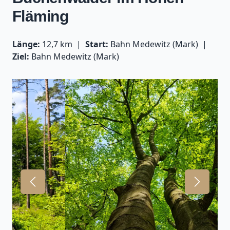
Fläming
Länge:
12,7 km
Start:
Bahn Medewitz (Mark)
Ziel:
Bahn Medewitz (Mark)