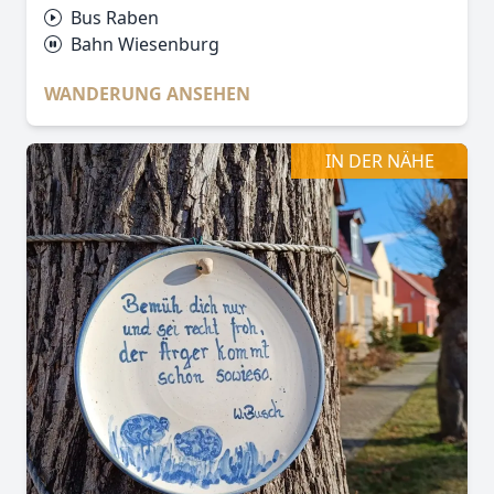
Bus Raben
Bahn Wiesenburg
WANDERUNG ANSEHEN
IN DER NÄHE